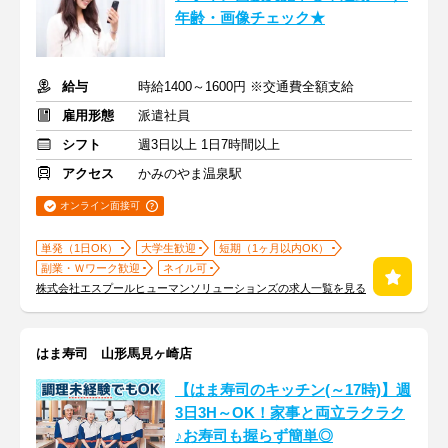
年齢・画像チェック★
給与
時給1400～1600円 ※交通費全額支給
雇用形態
派遣社員
シフト
週3日以上 1日7時間以上
アクセス
かみのやま温泉駅
オンライン面接可
単発（1日OK）
大学生歓迎
短期（1ヶ月以内OK）
副業・Ｗワーク歓迎
ネイル可
株式会社エスプールヒューマンソリューションズの求人一覧を見る
はま寿司 山形馬見ヶ崎店
【はま寿司のキッチン(～17時)】週
3日3H～OK！家事と両立ラクラク
♪お寿司も握らず簡単◎