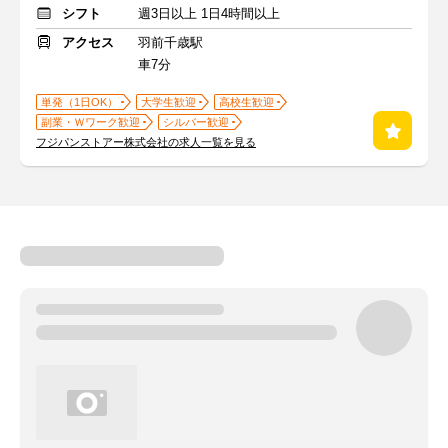
シフト
週3日以上 1日4時間以上
アクセス
羽前千歳駅
車7分
単発（1日OK）
大学生歓迎
高校生歓迎
副業・Ｗワーク歓迎
シルバー歓迎
フジパンストアー株式会社の求人一覧を見る