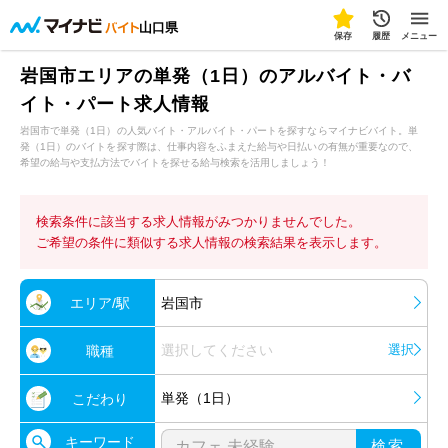
山口県
保存
履歴
メニュー
岩国市エリアの単発（1日）のアルバイト・バ
イト・パート求人情報
岩国市で単発（1日）の人気バイト・アルバイト・パートを探すならマイナビバイト。単
発（1日）のバイトを探す際は、仕事内容をふまえた給与や日払いの有無が重要なので、
希望の給与や支払方法でバイトを探せる給与検索を活用しましょう！
検索条件に該当する求人情報がみつかりませんでした。
ご希望の条件に類似する求人情報の検索結果を表示します。
エリア/駅
岩国市
選択してください
選択
職種
単発（1日）
こだわり
キーワード
検索