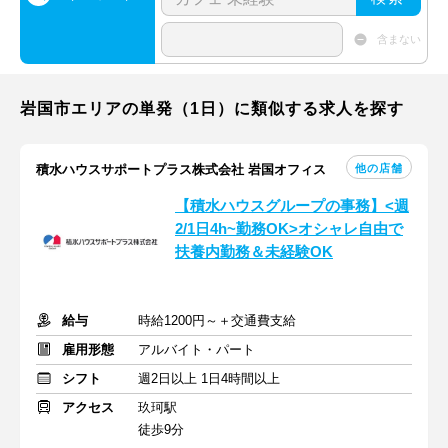
含まない
岩国市エリアの単発（1日）に類似する求人を探す
他の店舗
積水ハウスサポートプラス株式会社 岩国オフィス
【積水ハウスグループの事務】<週
2/1日4h~勤務OK>オシャレ自由で
扶養内勤務＆未経験OK
給与
時給1200円～＋交通費支給
雇用形態
アルバイト・パート
シフト
週2日以上 1日4時間以上
アクセス
玖珂駅
徒歩9分