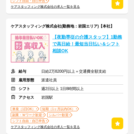
シフト自由・自己申告
ケアスタッフィング株式会社の求人一覧を見る
ケアスタッフィング株式会社(勤務地：岩国エリア)【本社】
【夜勤専従の介護スタッフ】1勤務
で高日給！最短当日払い＆シフト
相談OK
給与
日給2万8200円以上＋交通費全額支給
雇用形態
派遣社員
シフト
週2日以上 1日8時間以上
アクセス
岩国駅
単発（1日OK）
短期（1ヶ月以内OK）
副業・Ｗワーク歓迎
シルバー歓迎
シフト自由・自己申告
ケアスタッフィング株式会社の求人一覧を見る