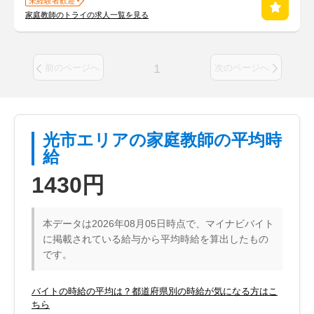
未経験者歓迎
家庭教師のトライの求人一覧を見る
1
前のページへ
次のページへ
光市エリアの家庭教師の平均時
給
1430円
本データは2026年08月05日時点で、マイナビバイト
に掲載されている給与から平均時給を算出したもの
です。
バイトの時給の平均は？都道府県別の時給が気になる方はこ
ちら