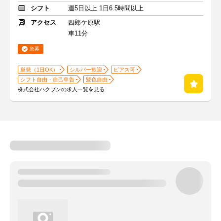
シフト
週5日以上 1日6.5時間以上
アクセス
四郎ケ原駅
車11分
急募
単発（1日OK）
シルバー歓迎
ピアス可
シフト自由・自己申告
髪色自由
株式会社ハクブンの求人一覧を見る