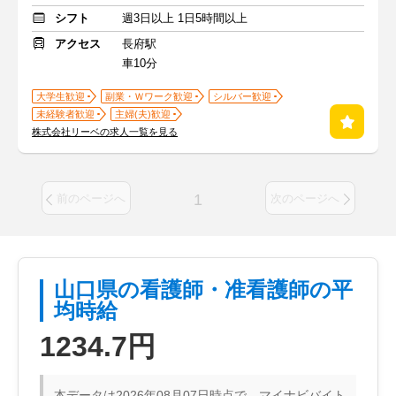
シフト
週3日以上 1日5時間以上
アクセス
長府駅
車10分
大学生歓迎
副業・Ｗワーク歓迎
シルバー歓迎
未経験者歓迎
主婦(夫)歓迎
株式会社リーベの求人一覧を見る
1
前のページへ
次のページへ
山口県の看護師・准看護師の平
均時給
1234.7円
本データは2026年08月07日時点で、マイナビバイト