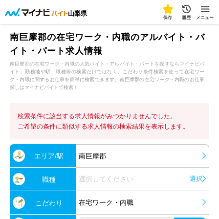
山梨県
保存
履歴
メニュー
南巨摩郡の在宅ワーク・内職のアルバイト・バ
イト・パート求人情報
南巨摩郡の在宅ワーク・内職の人気バイト・アルバイト・パートを探すならマイナビバ
イト。勤務地や駅、職種等の検索だけではなく、こだわり条件検索を使って在宅ワー
ク・内職に関するお仕事を簡単に検索できます。南巨摩郡の在宅ワーク・内職のお仕事
探しはマイナビバイトで検索！
検索条件に該当する求人情報がみつかりませんでした。
ご希望の条件に類似する求人情報の検索結果を表示します。
エリア/駅
南巨摩郡
選択してください
選択
職種
在宅ワーク・内職
こだわり