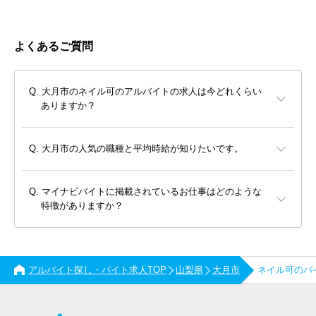
よくあるご質問
大月市のネイル可のアルバイトの求人は今どれくらい
ありますか？
大月市の人気の職種と平均時給が知りたいです。
マイナビバイトに掲載されているお仕事はどのような
特徴がありますか？
アルバイト探し・バイト求人TOP
山梨県
大月市
ネイル可のバ