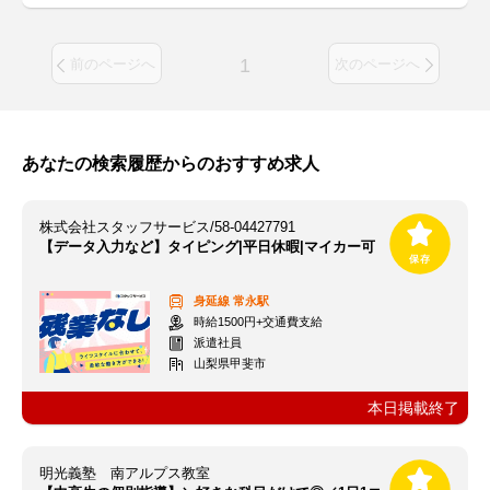
1
前のページへ
次のページへ
あなたの検索履歴からのおすすめ求人
株式会社スタッフサービス/58-04427791
【データ入力など】タイピング|平日休暇|マイカー可
身延線
常永駅
時給1500円+交通費支給
派遣社員
山梨県甲斐市
本日掲載終了
明光義塾 南アルプス教室