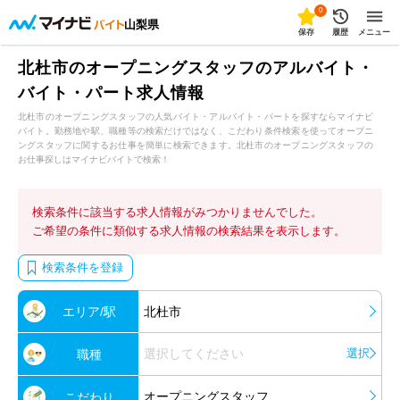
0
山梨県
保存
履歴
メニュー
北杜市のオープニングスタッフのアルバイト・
バイト・パート求人情報
北杜市のオープニングスタッフの人気バイト・アルバイト・パートを探すならマイナビ
バイト。勤務地や駅、職種等の検索だけではなく、こだわり条件検索を使ってオープニ
ングスタッフに関するお仕事を簡単に検索できます。北杜市のオープニングスタッフの
お仕事探しはマイナビバイトで検索！
検索条件に該当する求人情報がみつかりませんでした。
ご希望の条件に類似する求人情報の検索結果を表示します。
検索条件を登録
エリア/駅
北杜市
選択してください
選択
職種
オープニングスタッフ
こだわり