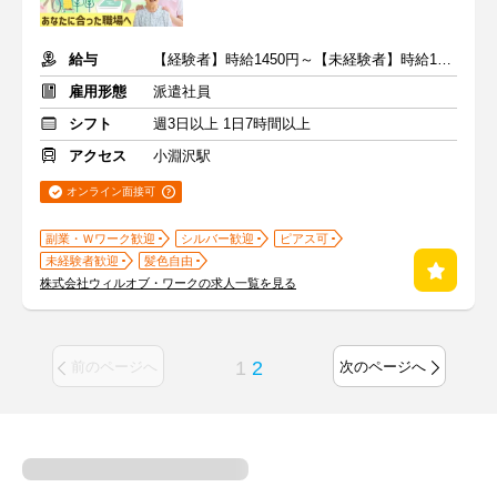
給与
【経験者】時給1450円～【未経験者】時給1300円～ ＋交通費
雇用形態
派遣社員
シフト
週3日以上 1日7時間以上
アクセス
小淵沢駅
オンライン面接可
副業・Ｗワーク歓迎
シルバー歓迎
ピアス可
未経験者歓迎
髪色自由
株式会社ウィルオブ・ワークの求人一覧を見る
1
2
前のページへ
次のページへ