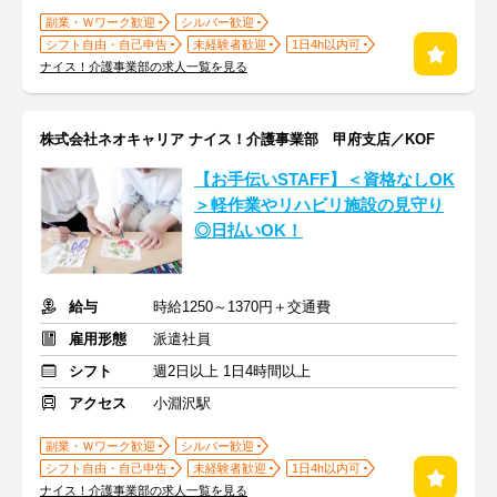
副業・Ｗワーク歓迎
シルバー歓迎
シフト自由・自己申告
未経験者歓迎
1日4h以内可
ナイス！介護事業部の求人一覧を見る
株式会社ネオキャリア ナイス！介護事業部 甲府支店／KOF
【お手伝いSTAFF】＜資格なしOK
＞軽作業やリハビリ施設の見守り
◎日払いOK！
給与
時給1250～1370円＋交通費
雇用形態
派遣社員
シフト
週2日以上 1日4時間以上
アクセス
小淵沢駅
副業・Ｗワーク歓迎
シルバー歓迎
シフト自由・自己申告
未経験者歓迎
1日4h以内可
ナイス！介護事業部の求人一覧を見る