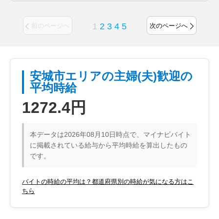
1
2
3
4
5
前のページへ
次のページへ
安城市エリアの主婦(夫)歓迎の
平均時給
1272.4円
本データは2026年08月10日時点で、マイナビバイト
に掲載されている給与から平均時給を算出したもの
です。
バイトの時給の平均は？都道府県別の時給が気になる方はこ
ちら