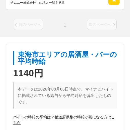
チムニー株式会社 の求人一覧を見る
1
前のページへ
次のページへ
東海市エリアの居酒屋・バーの
平均時給
1140円
本データは2026年08月06日時点で、マイナビバイト
に掲載されている給与から平均時給を算出したもの
です。
バイトの時給の平均は？都道府県別の時給が気になる方はこ
ちら