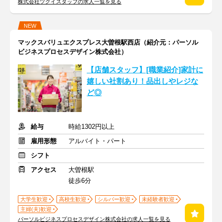
株式会社ツクイスタッフの求人一覧を見る
NEW
マックスバリュエクスプレス大曽根駅西店（紹介元：パーソル
ビジネスプロセスデザイン株式会社）
【店舗スタッフ】[職業紹介]家計に
嬉しい社割あり！品出しやレジな
ど◎
給与
時給1302円以上
雇用形態
アルバイト・パート
シフト
アクセス
大曽根駅
徒歩6分
大学生歓迎
高校生歓迎
シルバー歓迎
未経験者歓迎
主婦(夫)歓迎
パーソルビジネスプロセスデザイン株式会社の求人一覧を見る