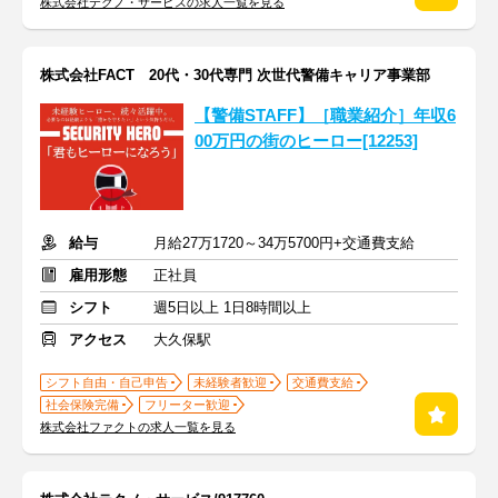
株式会社テクノ・サービスの求人一覧を見る
株式会社FACT 20代・30代専門 次世代警備キャリア事業部
【警備STAFF】［職業紹介］年収6
00万円の街のヒーロー[12253]
給与
月給27万1720～34万5700円+交通費支給
雇用形態
正社員
シフト
週5日以上 1日8時間以上
アクセス
大久保駅
シフト自由・自己申告
未経験者歓迎
交通費支給
社会保険完備
フリーター歓迎
株式会社ファクトの求人一覧を見る