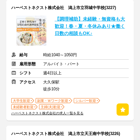
ハーベストネクスト株式会社 潟上市立羽城中学校(3227)
【調理補助】未経験・無資格も大
歓迎！春・夏・冬休みあり★働く
日数の相談もOK♪
給与
時給1040～1050円
雇用形態
アルバイト・パート
シフト
週4日以上
アクセス
大久保駅
徒歩10分
大学生歓迎
副業・Ｗワーク歓迎
シルバー歓迎
未経験者歓迎
主婦(夫)歓迎
ハーベストネクスト株式会社の求人一覧を見る
ハーベストネクスト株式会社 潟上市立天王南中学校(3226)