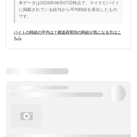
本データは2026年08月07日時点で、マイナビバイト
に掲載されている給与から平均時給を算出したもの
です。
バイトの時給の平均は？都道府県別の時給が気になる方はこ
ちら