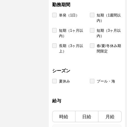
勤務期間
単発（1日）
短期（1週間以
内）
短期（1ヶ月以
短期（3ヶ月以
内）
内）
長期（3ヶ月以
春/夏/冬休み期
上）
間限定
シーズン
夏休み
プール・海
給与
時給
日給
月給