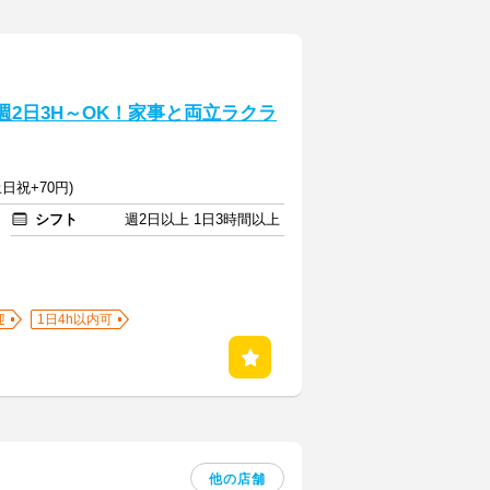
週2日3H～OK！家事と両立ラクラ
日祝+70円)
シフト
週2日以上 1日3時間以上
迎
1日4h以内可
他の店舗