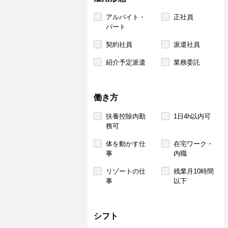
アルバイト・
正社員
パート
契約社員
派遣社員
紹介予定派遣
業務委託
働き方
扶養控除内勤
1日4h以内可
務可
体を動かす仕
在宅ワーク・
事
内職
リゾートの仕
残業月10時間
事
以下
シフト