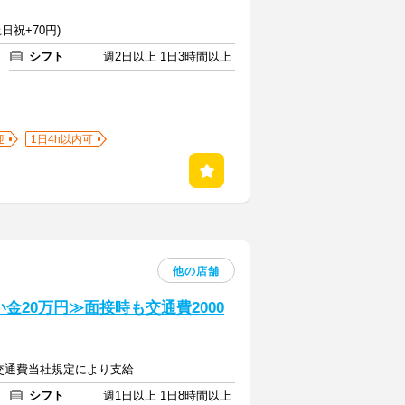
日祝+70円)
シフト
週2日以上 1日3時間以上
迎
1日4h以内可
他の店舗
い金20万円≫面接時も交通費2000
＋交通費当社規定により支給
シフト
週1日以上 1日8時間以上