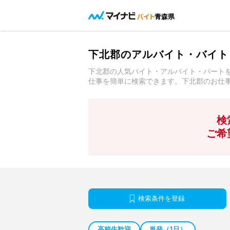
青森県
下北郡のアルバイト・バイト
下北郡の人気バイト・アルバイト・パート
仕事を簡単に検索できます。下北郡のお仕
検
ご希
検索条件を登録
高校生歓迎
単発（1日）