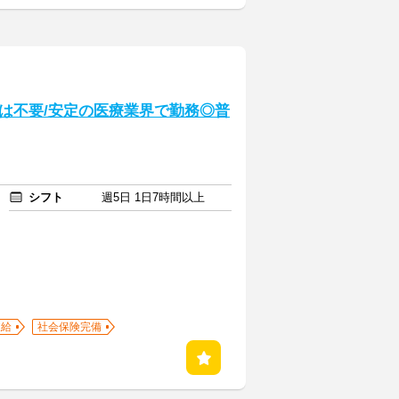
は不要/安定の医療業界で勤務◎普
シフト
週5日 1日7時間以上
支給
社会保険完備