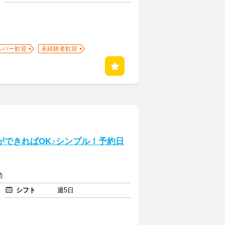
ルバー歓迎
未経験者歓迎
ができればOK♪シンプル！予約日
給
シフト
週5日