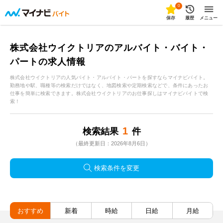
0
保存
履歴
メニュー
株式会社ウイクトリアのアルバイト・バイト・
パートの求人情報
株式会社ウイクトリアの人気バイト・アルバイト・パートを探すならマイナビバイト。
勤務地や駅、職種等の検索だけではなく、地図検索や定期検索などで、条件にあったお
仕事を簡単に検索できます。株式会社ウイクトリアのお仕事探しはマイナビバイトで検
索！
1
検索結果
件
（最終更新日：2026年8月6日）
検索条件を変更
おすすめ
新着
時給
日給
月給