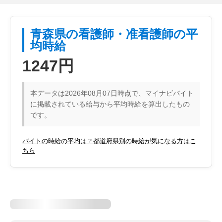
青森県の看護師・准看護師の平
均時給
1247円
本データは2026年08月07日時点で、マイナビバイト
に掲載されている給与から平均時給を算出したもの
です。
バイトの時給の平均は？都道府県別の時給が気になる方はこ
ちら