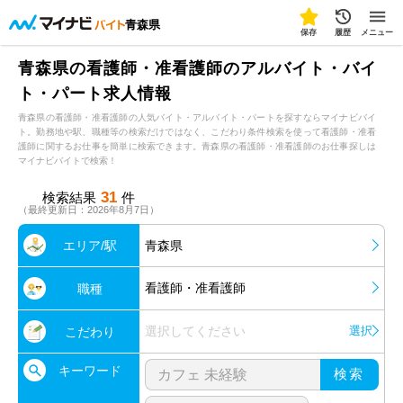
青森県
保存
履歴
メニュー
青森県の看護師・准看護師のアルバイト・バイ
ト・パート求人情報
青森県の看護師・准看護師の人気バイト・アルバイト・パートを探すならマイナビバイ
ト。勤務地や駅、職種等の検索だけではなく、こだわり条件検索を使って看護師・准看
護師に関するお仕事を簡単に検索できます。青森県の看護師・准看護師のお仕事探しは
マイナビバイトで検索！
31
検索結果
件
（最終更新日：2026年8月7日）
エリア/駅
青森県
看護師・准看護師
職種
選択してください
選択
こだわり
キーワード
検索