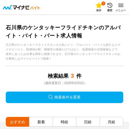
0
保存
履歴
メニュー
石川県のケンタッキーフライドチキンのアルバ
イト・バイト・パート求人情報
石川県のケンタッキーフライドチキンの人気バイト・アルバイト・パートを探すならマ
イナビバイト。勤務地や駅、職種等の検索だけではなく、地図検索や定期検索などで、
条件にあったお仕事を簡単に検索できます。石川県のケンタッキーフライドチキンのお
仕事探しはマイナビバイトで検索！
3
検索結果
件
（最終更新日：2026年8月6日）
検索条件を変更
おすすめ
新着
時給
日給
月給