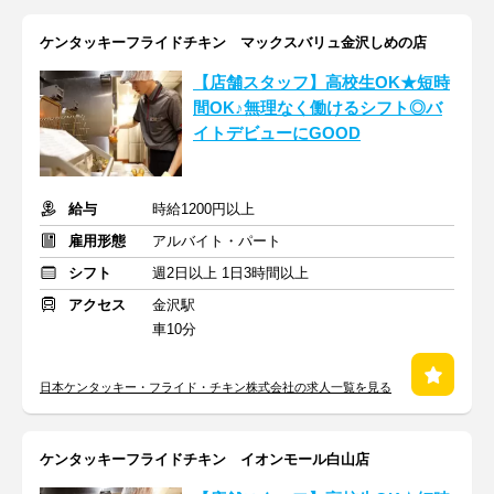
ケンタッキーフライドチキン マックスバリュ金沢しめの店
【店舗スタッフ】高校生OK★短時
間OK♪無理なく働けるシフト◎バ
イトデビューにGOOD
給与
時給1200円以上
雇用形態
アルバイト・パート
シフト
週2日以上 1日3時間以上
アクセス
金沢駅
車10分
日本ケンタッキー・フライド・チキン株式会社の求人一覧を見る
ケンタッキーフライドチキン イオンモール白山店