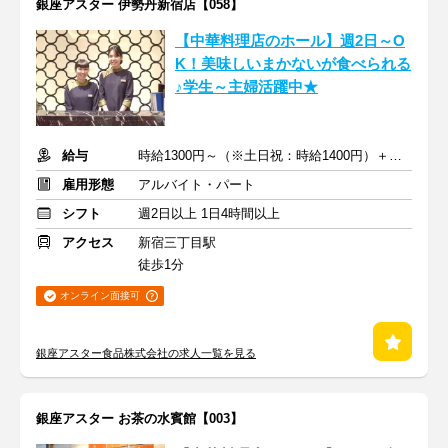
銀座アスター 伊勢丹新宿店【058】
【中華料理店のホール】週2日～O
K！美味しいまかないが食べられる
♪学生～主婦活躍中★
給与
時給1300円～（※土日祝：時給1400円）＋交通費支給
雇用形態
アルバイト・パート
シフト
週2日以上 1日4時間以上
アクセス
新宿三丁目駅
徒歩1分
オンライン面接可
銀座アスター食品株式会社の求人一覧を見る
銀座アスター お茶の水賓館【003】