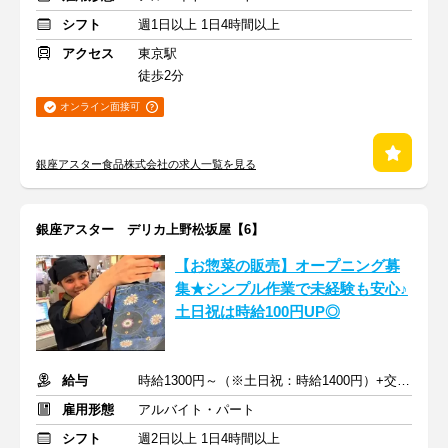
シフト
週1日以上 1日4時間以上
アクセス
東京駅
徒歩2分
オンライン面接可
銀座アスター食品株式会社の求人一覧を見る
銀座アスター デリカ上野松坂屋【6】
【お惣菜の販売】オープニング募
集★シンプル作業で未経験も安心♪
土日祝は時給100円UP◎
給与
時給1300円～（※土日祝：時給1400円）+交通費支給
雇用形態
アルバイト・パート
シフト
週2日以上 1日4時間以上