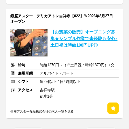
銀座アスター デリカアトレ吉祥寺【022】※2026年8月27日
オープン
【お惣菜の販売】オープニング募
集★シンプル作業で未経験も安心♪
土日祝は時給100円UP◎
給与
時給1270円～（※土日祝：時給1370円）+交通費支給
雇用形態
アルバイト・パート
シフト
週2日以上 1日4時間以上
アクセス
吉祥寺駅
徒歩1分
銀座アスター食品株式会社の求人一覧を見る