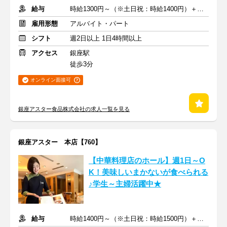
給与
時給1300円～（※土日祝：時給1400円）＋交通費支給
雇用形態
アルバイト・パート
シフト
週2日以上 1日4時間以上
アクセス
銀座駅
徒歩3分
オンライン面接可
銀座アスター食品株式会社の求人一覧を見る
銀座アスター 本店【760】
【中華料理店のホール】週1日～O
K！美味しいまかないが食べられる
♪学生～主婦活躍中★
給与
時給1400円～（※土日祝：時給1500円）＋交通費支給