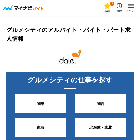
0
保存
履歴
メニュー
グルメシティのアルバイト・バイト・パート求
人情報
グルメシティ
の仕事を探す
関東
関西
東海
北海道・東北