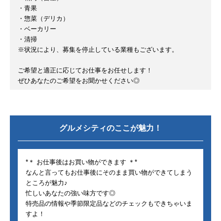
・青果
・惣菜（デリカ）
・ベーカリー
・清掃
※状況により、募集を停止している業種もございます。
ご希望と適正に応じてお仕事をお任せします！
ぜひあなたのご希望をお聞かせください◎
グルメシティ
のここが魅力！
*＊ お仕事後はお買い物ができます ＊*
なんと言ってもお仕事後にそのまま買い物ができてしまう
ところが魅力♪
忙しいあなたの強い味方です◎
特売品の情報や季節限定品などのチェックもできちゃいま
すよ！