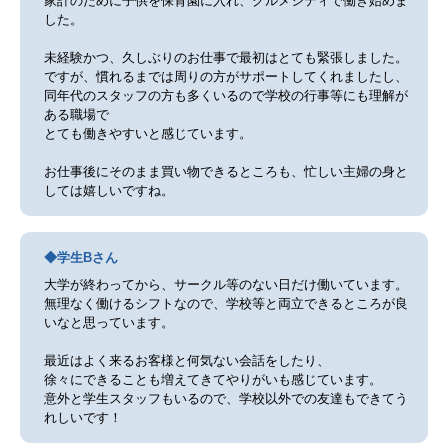
家計のために子供を保育園に入れ、グルメシティで働き始めま
した。
未経験かつ、久しぶりのお仕事で最初はとても緊張しました。
ですが、慣れるまでは周りの方がサポートしてくれましたし、
同年代のスタッフの方も多くいるので学校の行事等にも理解が
ある職場で
とても働きやすいと感じています。
お仕事後にそのまま買い物できるところも、忙しい主婦の身と
しては嬉しいですね。
◆学生Bさん
大学が終わってから、サークル等のない日だけ働いています。
無理なく働けるシフトなので、学校等と両立できるところが良
いなと思っています。
最近はよく来るお客様と何気ない会話をしたり、
徐々にできることも増えてきてやりがいも感じています。
意外と学生スタッフもいるので、学校以外での友達もできてう
れしいです！