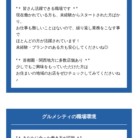
*＊ 皆さん活躍できる職場です ＊*
現在働かれている方も、未経験からスタートされた方ばか
り。
お仕事も難しいことはないので、繰り返し業務をこなす事
で
ほとんどの方が活躍されています！
未経験・ブランクのある方も安心してくださいね◎
*＊ 首都圏・関西地方に多数店舗あり ＊*
少しでもご興味をもっていただけた方は
お住まいの地域のお店をぜひチェックしてみてくださいね
♪
グルメシティ
の職場環境
*＊ あなたに合った働き方が可能 ＊*