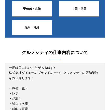
甲信越・北陸
中国・四国
九州・沖縄
グルメシティ
の仕事内容について
一度は目にしたことがあるはず♪
株式会社ダイエーのブランドの一つ、グルメシティの店舗業務
をお任せします！
＜職種一覧＞
・レジ
・品出し
・鮮魚（水産）
・精肉（畜産）