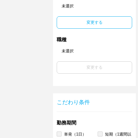
未選択
変更する
職種
未選択
変更する
こだわり条件
勤務期間
単発（1日）
短期（1週間以