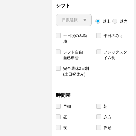
シフト
以上
以内
土日祝のみ勤
平日のみ可
務
シフト自由・
フレックスタ
自己申告
イム制
完全週休2日制
(土日祝休み)
時間帯
早朝
朝
昼
夕方
夜
夜勤