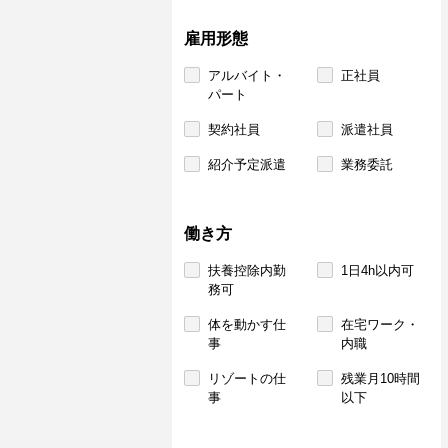
雇用形態
アルバイト・
正社員
パート
契約社員
派遣社員
紹介予定派遣
業務委託
働き方
扶養控除内勤
1日4h以内可
務可
体を動かす仕
在宅ワーク・
事
内職
リゾートの仕
残業月10時間
事
以下