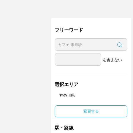
フリーワード
を含まない
選択エリア
神奈川県
変更する
駅・路線