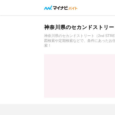
神奈川県のセカンドストリート
神奈川県のセカンドストリート（2nd S
図検索や定期検索などで、条件にあったお仕
索！