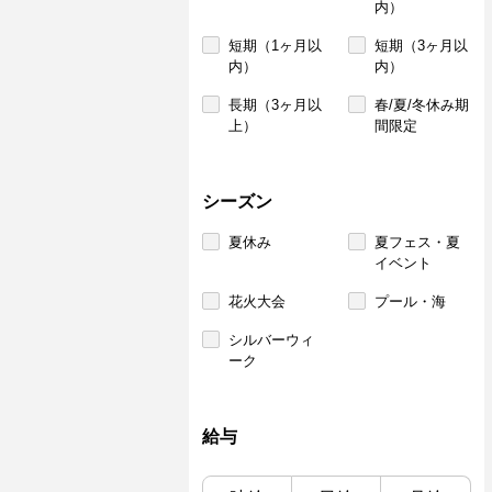
内）
短期（1ヶ月以
短期（3ヶ月以
内）
内）
長期（3ヶ月以
春/夏/冬休み期
上）
間限定
シーズン
夏休み
夏フェス・夏
イベント
花火大会
プール・海
シルバーウィ
ーク
給与