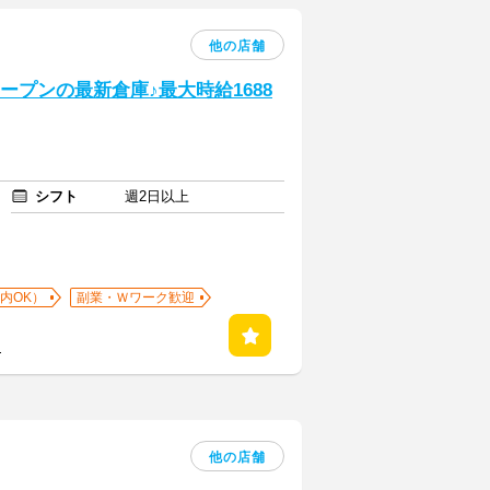
他の店舗
オープンの最新倉庫♪最大時給1688
シフト
週2日以上
内OK）
副業・Ｗワーク歓迎
る
他の店舗