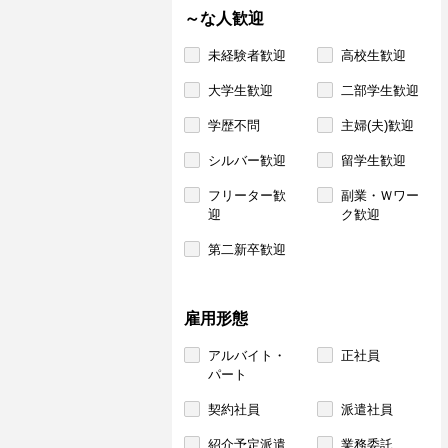
～な人歓迎
未経験者歓迎
高校生歓迎
大学生歓迎
二部学生歓迎
学歴不問
主婦(夫)歓迎
シルバー歓迎
留学生歓迎
フリーター歓
副業・Ｗワー
迎
ク歓迎
第二新卒歓迎
雇用形態
アルバイト・
正社員
パート
契約社員
派遣社員
紹介予定派遣
業務委託