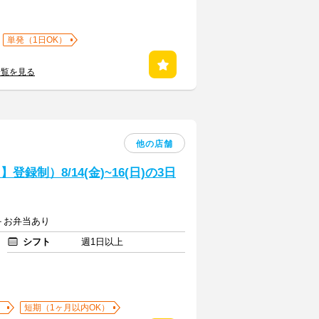
単発（1日OK）
一覧を見る
他の店舗
フ】登録制）8/14(金)~16(日)の3日
費＋お弁当あり
シフト
週1日以上
）
短期（1ヶ月以内OK）