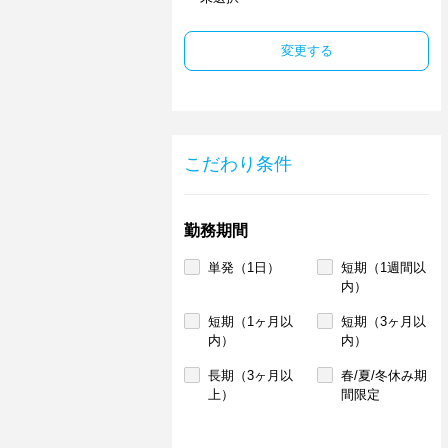
変更する
こだわり条件
勤務期間
単発（1日）
短期（1週間以
内）
短期（1ヶ月以
短期（3ヶ月以
内）
内）
長期（3ヶ月以
春/夏/冬休み期
上）
間限定