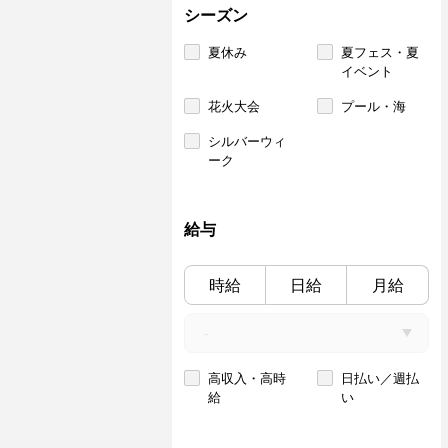
シーズン
夏休み
夏フェス・夏
イベント
花火大会
プール・海
シルバーウィ
ーク
給与
時給
日給
月給
高収入・高時
日払い／週払
給
い