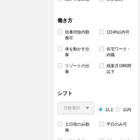
働き方
扶養控除内勤
1日4h以内可
務可
体を動かす仕
在宅ワーク・
事
内職
リゾートの仕
残業月10時間
事
以下
シフト
以上
以内
土日祝のみ勤
平日のみ可
務