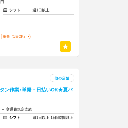
0円
シフト
週1日以上
単発（1日OK）
る
他の店舗
ンタン作業♪単発・日払いOK★夏バ
円 ＋ 交通費規定支給
シフト
週1日以上 1日8時間以上