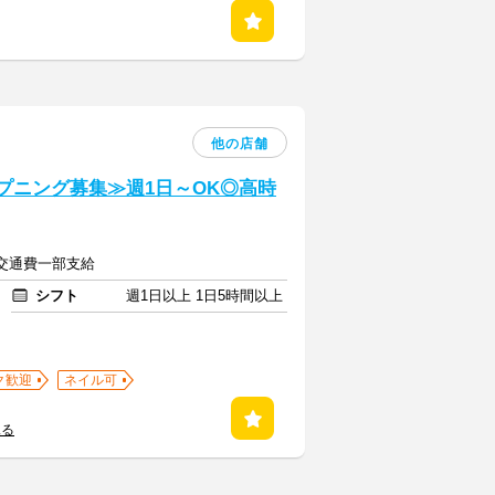
他の店舗
ープニング募集≫週1日～OK◎高時
円＋交通費一部支給
シフト
週1日以上 1日5時間以上
ク歓迎
ネイル可
見る