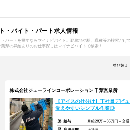
ト・バイト・パート求人情報
ト・パートを探すならマイナビバイト。勤務地や駅、職種等の検索だけ
千葉県の昇給ありのお仕事探しはマイナビバイトで検索！
並び替え
株式会社ジェーラインコーポレーション 千葉営業所
【アイスの仕分け】正社員デビュ
覚えやすいシンプル作業◎
給与
月給28万～35万円＋交
雇用形態
正社員