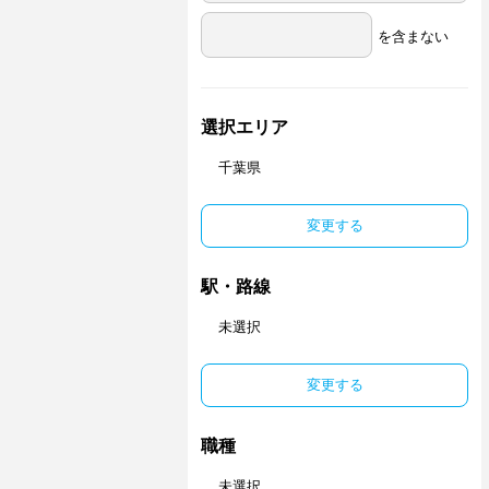
を含まない
選択エリア
千葉県
変更する
駅・路線
未選択
変更する
職種
未選択