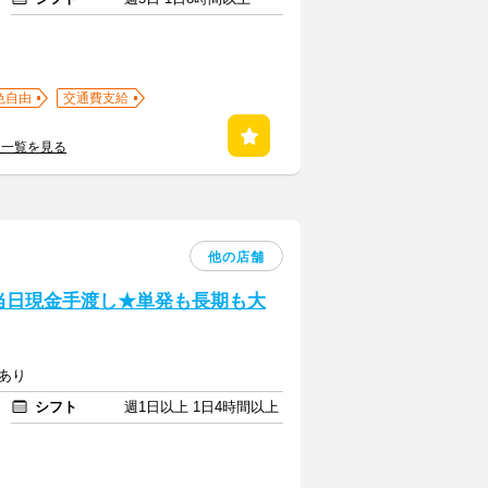
色自由
交通費支給
人一覧を見る
他の店舗
>当日現金手渡し★単発も長期も大
迎あり
シフト
週1日以上 1日4時間以上