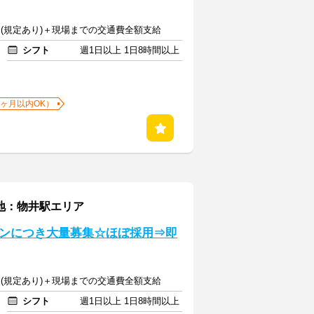
00円(規定あり)＋現場までの交通費全額支給
シフト
週1日以上 1日8時間以上
1ヶ月以内OK）
務地：物井駅エリア
ンにつき大量募集☆ほぼ採用⇒即
00円(規定あり)＋現場までの交通費全額支給
シフト
週1日以上 1日8時間以上