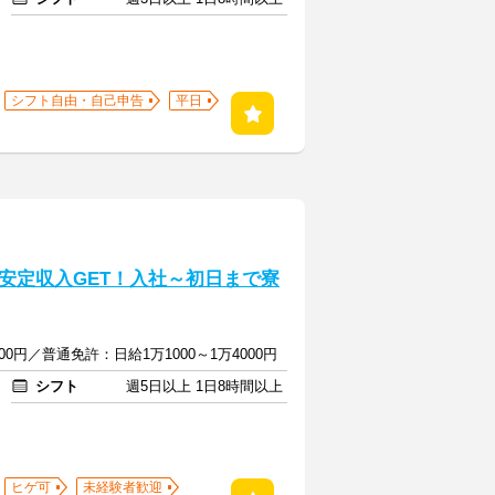
シフト自由・自己申告
平日
安定収入GET！入社～初日まで寮
0円／普通免許：日給1万1000～1万4000円
シフト
週5日以上 1日8時間以上
ヒゲ可
未経験者歓迎