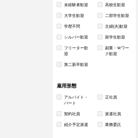
未経験者歓迎
高校生歓迎
大学生歓迎
二部学生歓迎
学歴不問
主婦(夫)歓迎
シルバー歓迎
留学生歓迎
フリーター歓
副業・Ｗワー
迎
ク歓迎
第二新卒歓迎
雇用形態
アルバイト・
正社員
パート
契約社員
派遣社員
紹介予定派遣
業務委託