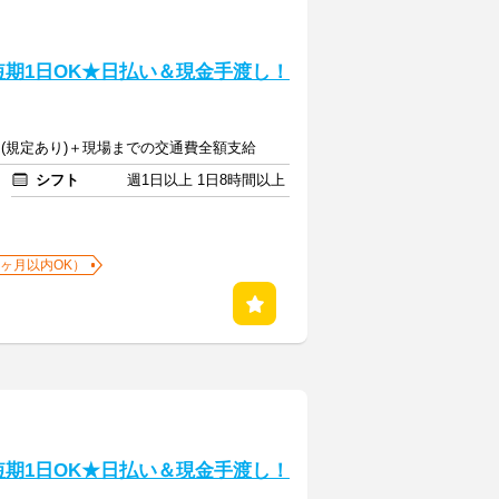
短期1日OK★日払い＆現金手渡し！
00円(規定あり)＋現場までの交通費全額支給
シフト
週1日以上 1日8時間以上
1ヶ月以内OK）
短期1日OK★日払い＆現金手渡し！