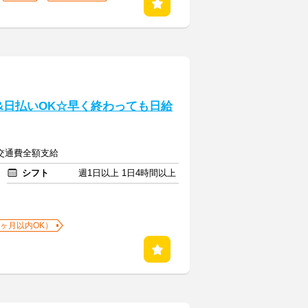
&日払いOK☆早く終わっても日給
円＋交通費全額支給
シフト
週1日以上 1日4時間以上
1ヶ月以内OK）