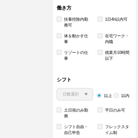
働き方
扶養控除内勤
1日4h以内可
務可
体を動かす仕
在宅ワーク・
事
内職
リゾートの仕
残業月10時間
事
以下
シフト
以上
以内
土日祝のみ勤
平日のみ可
務
シフト自由・
フレックスタ
自己申告
イム制