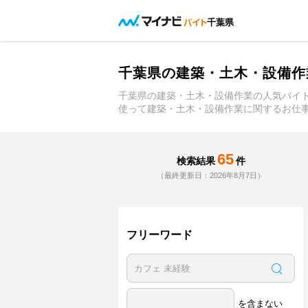
千葉県
千葉県の建築・土木・設備作
千葉県の建築・土木・設備作業の人気バイ
使って建築・土木・設備作業に関するお仕
65
検索結果
件
（最終更新日：2026年8月7日）
フリーワード
を含まない