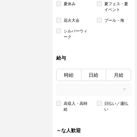
夏休み
夏フェス・夏
イベント
花火大会
プール・海
シルバーウィ
ーク
給与
時給
日給
月給
高収入・高時
日払い／週払
給
い
～な人歓迎