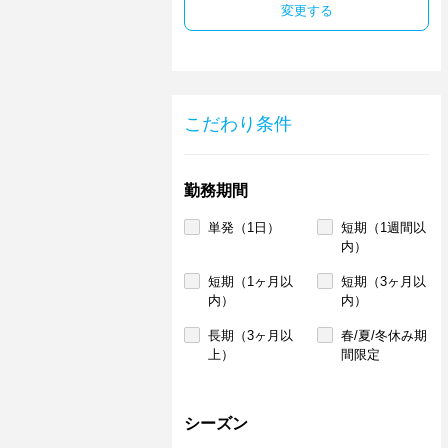
変更する
こだわり条件
勤務期間
単発（1日）
短期（1週間以
内）
短期（1ヶ月以
短期（3ヶ月以
内）
内）
長期（3ヶ月以
春/夏/冬休み期
上）
間限定
シーズン