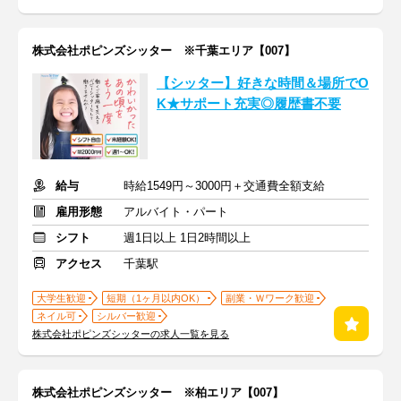
株式会社ポピンズシッター ※千葉エリア【007】
【シッター】好きな時間＆場所でO
K★サポート充実◎履歴書不要
給与
時給1549円～3000円＋交通費全額支給
雇用形態
アルバイト・パート
シフト
週1日以上 1日2時間以上
アクセス
千葉駅
大学生歓迎
短期（1ヶ月以内OK）
副業・Ｗワーク歓迎
ネイル可
シルバー歓迎
株式会社ポピンズシッターの求人一覧を見る
株式会社ポピンズシッター ※柏エリア【007】