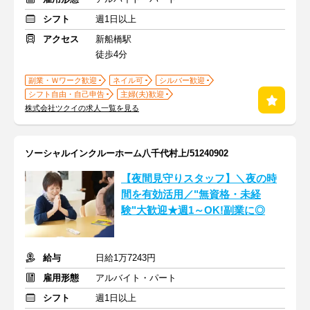
シフト
週1日以上
アクセス
新船橋駅
徒歩4分
副業・Ｗワーク歓迎
ネイル可
シルバー歓迎
シフト自由・自己申告
主婦(夫)歓迎
株式会社ツクイの求人一覧を見る
ソーシャルインクルーホーム八千代村上/51240902
【夜間見守りスタッフ】＼夜の時
間を有効活用／"無資格・未経
験"大歓迎★週1～OK!副業に◎
給与
日給1万7243円
雇用形態
アルバイト・パート
シフト
週1日以上