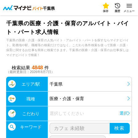
千葉県
保存
履歴
メニュー
千葉県の医療・介護・保育のアルバイト・バイ
ト・パート求人情報
千葉県の医療・介護・保育の人気バイト・アルバイト・パートを探すならマイナビバイ
ト。勤務地や駅、職種等の検索だけではなく、こだわり条件検索を使って医療・介護・
保育に関するお仕事を簡単に検索できます。千葉県の医療・介護・保育のお仕事探しは
マイナビバイトで検索！
4848
検索結果
件
（最終更新日：2026年8月7日）
エリア/駅
千葉県
医療・介護・保育
職種
選択してください
選択
こだわり
キーワード
検索