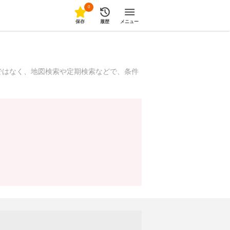
0
保存
履歴
メニュー
ではなく、地図検索や定期検索などで、条件