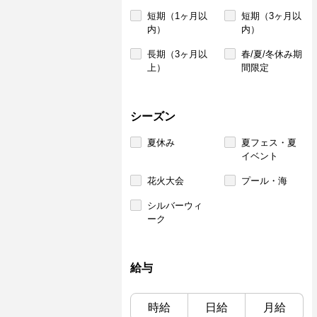
短期（1ヶ月以
短期（3ヶ月以
内）
内）
長期（3ヶ月以
春/夏/冬休み期
上）
間限定
シーズン
夏休み
夏フェス・夏
イベント
花火大会
プール・海
シルバーウィ
ーク
給与
時給
日給
月給