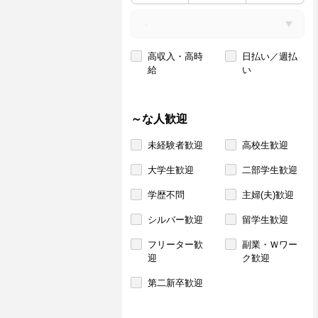
高収入・高時
日払い／週払
給
い
～な人歓迎
未経験者歓迎
高校生歓迎
大学生歓迎
二部学生歓迎
学歴不問
主婦(夫)歓迎
シルバー歓迎
留学生歓迎
フリーター歓
副業・Ｗワー
迎
ク歓迎
第二新卒歓迎