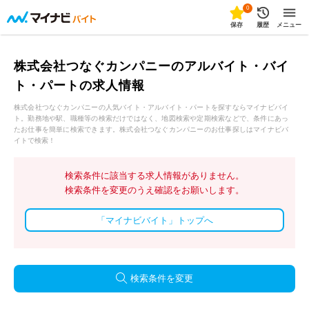
0
保存
履歴
メニュー
株式会社つなぐカンパニーのアルバイト・バイ
ト・パートの求人情報
株式会社つなぐカンパニーの人気バイト・アルバイト・パートを探すならマイナビバイ
ト。勤務地や駅、職種等の検索だけではなく、地図検索や定期検索などで、条件にあっ
たお仕事を簡単に検索できます。株式会社つなぐカンパニーのお仕事探しはマイナビバ
イトで検索！
検索条件に該当する求人情報がありません。
検索条件を変更のうえ確認をお願いします。
「マイナビバイト」トップへ
検索条件を変更