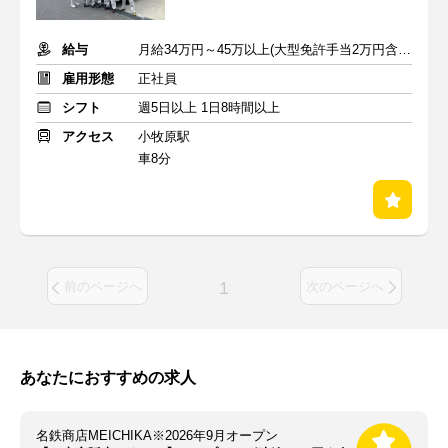
給与
月給34万円～45万以上(大型免許手当2万円含む)
雇用形態
正社員
シフト
週5日以上 1日8時間以上
アクセス
小牧原駅
車8分
1
前のページへ
次のページへ
あなたにおすすめの求人
名鉄商店MEICHIKA※2026年9月オープン