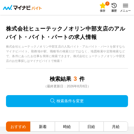
0
保存
履歴
メニュー
株式会社ヒューテックノオリン中部支店のアル
バイト・バイト・パートの求人情報
株式会社ヒューテックノオリン中部支店の人気バイト・アルバイト・パートを探すなら
マイナビバイト。勤務地や駅、職種等の検索だけではなく、地図検索や定期検索など
で、条件にあったお仕事を簡単に検索できます。株式会社ヒューテックノオリン中部支
店のお仕事探しはマイナビバイトで検索！
3
検索結果
件
（最終更新日：2026年8月8日）
検索条件を変更
おすすめ
新着
時給
日給
月給