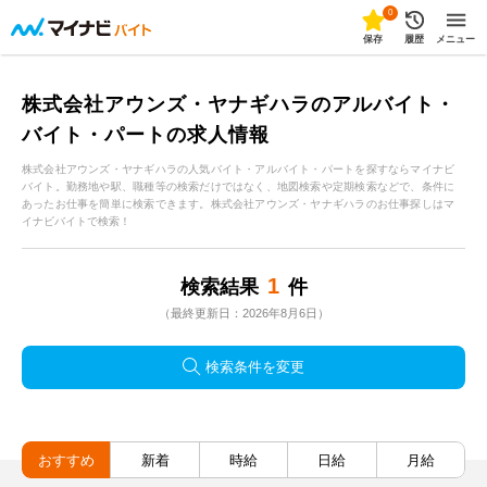
0
保存
履歴
メニュー
株式会社アウンズ・ヤナギハラのアルバイト・
バイト・パートの求人情報
株式会社アウンズ・ヤナギハラの人気バイト・アルバイト・パートを探すならマイナビ
バイト。勤務地や駅、職種等の検索だけではなく、地図検索や定期検索などで、条件に
あったお仕事を簡単に検索できます。株式会社アウンズ・ヤナギハラのお仕事探しはマ
イナビバイトで検索！
1
検索結果
件
（最終更新日：2026年8月6日）
検索条件を変更
おすすめ
新着
時給
日給
月給