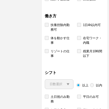
働き方
扶養控除内勤
1日4h以内可
務可
体を動かす仕
在宅ワーク・
事
内職
リゾートの仕
残業月10時間
事
以下
シフト
以上
以内
土日祝のみ勤
平日のみ可
務