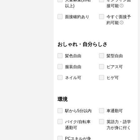
以上)
接可能
面接確約あり
今すぐ面接予
約可能
おしゃれ・自分らしさ
髪色自由
髪型自由
服装自由
ピアス可
ネイル可
ヒゲ可
環境
駅から5分以内
車通勤可
バイク/自転車
英語力・語学
通勤可
力が身に付く
PCスキルが身