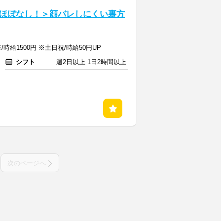
ほぼなし！＞顔バレしにくい裏方
/時給1500円 ※土日祝/時給50円UP
シフト
週2日以上 1日2時間以上
次のページへ