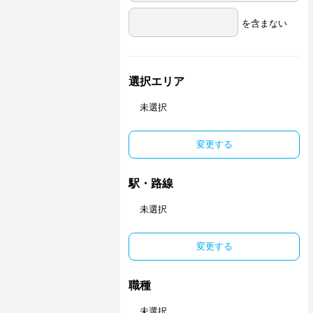
を含まない
選択エリア
未選択
変更する
駅・路線
未選択
変更する
職種
未選択