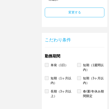
変更する
こだわり条件
勤務期間
単発（1日）
短期（1週間以
内）
短期（1ヶ月以
短期（3ヶ月以
内）
内）
長期（3ヶ月以
春/夏/冬休み期
上）
間限定