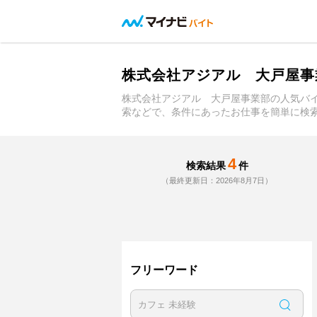
株式会社アジアル 大戸屋事
株式会社アジアル 大戸屋事業部の人気バ
索などで、条件にあったお仕事を簡単に検
4
検索結果
件
（最終更新日：2026年8月7日）
フリーワード