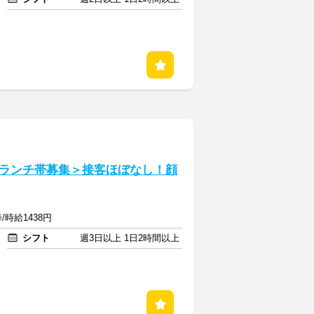
ランチ帯募集＞接客ほぼなし！顔
/時給1438円
シフト
週3日以上 1日2時間以上