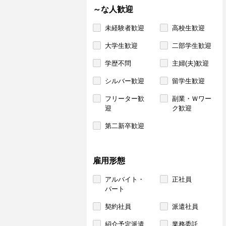
～な人歓迎
未経験者歓迎
高校生歓迎
大学生歓迎
二部学生歓迎
学歴不問
主婦(夫)歓迎
シルバー歓迎
留学生歓迎
フリーター歓
副業・Ｗワー
迎
ク歓迎
第二新卒歓迎
雇用形態
アルバイト・
正社員
パート
契約社員
派遣社員
紹介予定派遣
業務委託