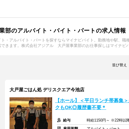
業部のアルバイト・バイト・パートの求人情報
イト・アルバイト・パートを探すならマイナビバイト。勤務地や駅、職
索できます。株式会社アジアル 大戸屋事業部のお仕事探しはマイナビ
並び替え
大戸屋ごはん処 デリスクエア今池店
【ホール】＜平日ランチ帯募集＞未
クもOK◎履歴書不要＊
給与
時給1150円～ ※22時以降
雇用形態
アルバイト・パート