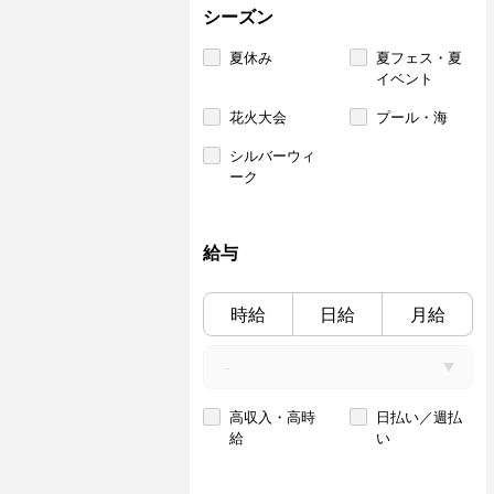
シーズン
夏休み
夏フェス・夏
イベント
花火大会
プール・海
シルバーウィ
ーク
給与
時給
日給
月給
高収入・高時
日払い／週払
給
い