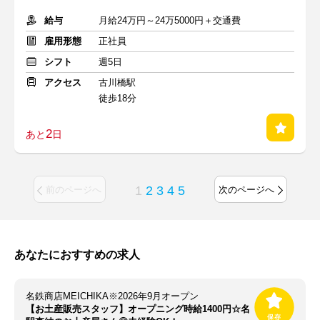
給与
月給24万円～24万5000円＋交通費
雇用形態
正社員
シフト
週5日
アクセス
古川橋駅
徒歩18分
2
あと
日
1
2
3
4
5
前のページへ
次のページへ
あなたにおすすめの求人
名鉄商店MEICHIKA※2026年9月オープン
【お土産販売スタッフ】オープニング時給1400円☆名