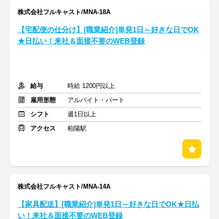
株式会社フルキャスト/MNA-18A
【宅配便の仕分け】[職業紹介]単発1日～好きな日でOK
★日払い！来社＆面接不要のWEB登録
給与
時給 1200円以上
雇用形態
アルバイト・パート
シフト
週1日以上
アクセス
柏陽駅
株式会社フルキャスト/MNA-14A
【家具配送】[職業紹介]単発1日～好きな日でOK★日払
い！来社＆面接不要のWEB登録