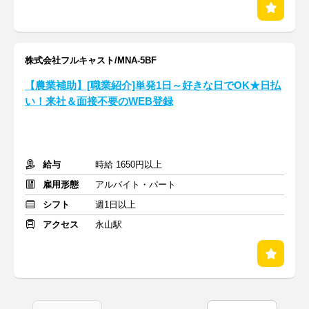
株式会社フルキャスト/MNA-5BF
【農業補助】[職業紹介]単発1日～好きな日でOK★日払
い！来社＆面接不要のWEB登録
給与
時給 1650円以上
雇用形態
アルバイト・パート
シフト
週1日以上
アクセス
永山駅