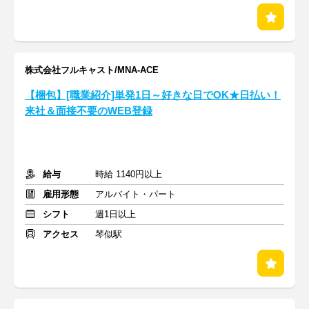
株式会社フルキャスト/MNA-ACE
【梱包】[職業紹介]単発1日～好きな日でOK★日払い！
来社＆面接不要のWEB登録
給与
時給 1140円以上
雇用形態
アルバイト・パート
シフト
週1日以上
アクセス
琴似駅