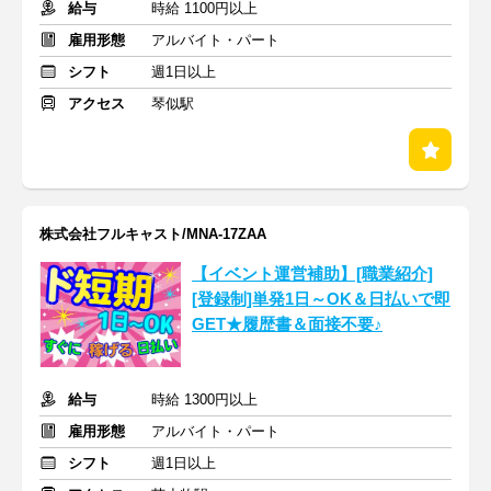
給与
時給 1100円以上
雇用形態
アルバイト・パート
シフト
週1日以上
アクセス
琴似駅
株式会社フルキャスト/MNA-17ZAA
【イベント運営補助】[職業紹介]
[登録制]単発1日～OK＆日払いで即
GET★履歴書＆面接不要♪
給与
時給 1300円以上
雇用形態
アルバイト・パート
シフト
週1日以上