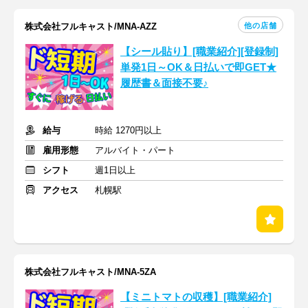
他の店舗
株式会社フルキャスト/MNA-AZZ
【シール貼り】[職業紹介][登録制]
単発1日～OK＆日払いで即GET★
履歴書＆面接不要♪
給与
時給 1270円以上
雇用形態
アルバイト・パート
シフト
週1日以上
アクセス
札幌駅
株式会社フルキャスト/MNA-5ZA
【ミニトマトの収穫】[職業紹介]