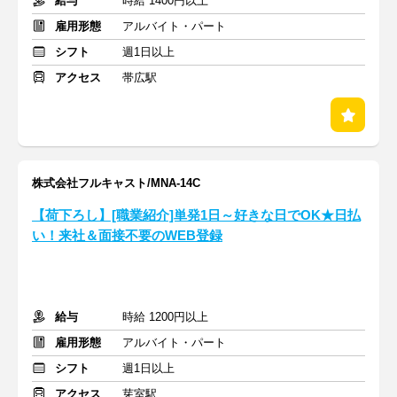
給与
時給 1400円以上
雇用形態
アルバイト・パート
シフト
週1日以上
アクセス
帯広駅
株式会社フルキャスト/MNA-14C
【荷下ろし】[職業紹介]単発1日～好きな日でOK★日払
い！来社＆面接不要のWEB登録
給与
時給 1200円以上
雇用形態
アルバイト・パート
シフト
週1日以上
アクセス
芽室駅