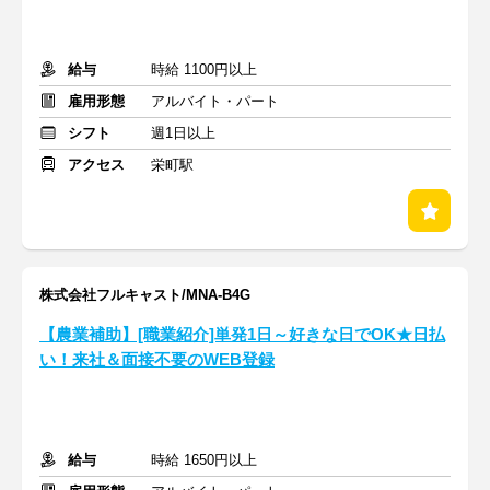
給与
時給 1100円以上
雇用形態
アルバイト・パート
シフト
週1日以上
アクセス
栄町駅
株式会社フルキャスト/MNA-B4G
【農業補助】[職業紹介]単発1日～好きな日でOK★日払
い！来社＆面接不要のWEB登録
給与
時給 1650円以上