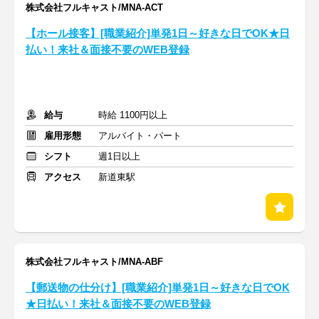
株式会社フルキャスト/MNA-ACT
【ホール接客】[職業紹介]単発1日～好きな日でOK★日
払い！来社＆面接不要のWEB登録
給与
時給 1100円以上
雇用形態
アルバイト・パート
シフト
週1日以上
アクセス
新道東駅
株式会社フルキャスト/MNA-ABF
【郵送物の仕分け】[職業紹介]単発1日～好きな日でOK
★日払い！来社＆面接不要のWEB登録