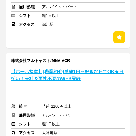
雇用形態
アルバイト・パート
シフト
週1日以上
アクセス
深川駅
株式会社フルキャスト/MNA-ACR
【ホール接客】[職業紹介]単発1日～好きな日でOK★日
払い！来社＆面接不要のWEB登録
給与
時給 1100円以上
雇用形態
アルバイト・パート
シフト
週1日以上
アクセス
大谷地駅