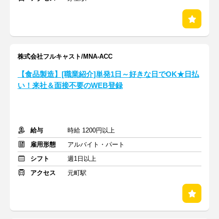
株式会社フルキャスト/MNA-ACC
【食品製造】[職業紹介]単発1日～好きな日でOK★日払
い！来社＆面接不要のWEB登録
給与
時給 1200円以上
雇用形態
アルバイト・パート
シフト
週1日以上
アクセス
元町駅