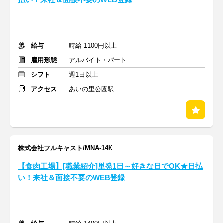
払い！来社＆面接不要のWEB登録
給与
時給 1100円以上
雇用形態
アルバイト・パート
シフト
週1日以上
アクセス
あいの里公園駅
株式会社フルキャスト/MNA-14K
【食肉工場】[職業紹介]単発1日～好きな日でOK★日払
い！来社＆面接不要のWEB登録