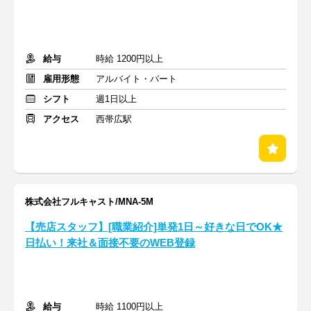
給与
時給 1200円以上
雇用形態
アルバイト・パート
シフト
週1日以上
アクセス
西帯広駅
株式会社フルキャスト/MNA-5M
【売店スタッフ】[職業紹介]単発1日～好きな日でOK★
日払い！来社＆面接不要のWEB登録
給与
時給 1100円以上