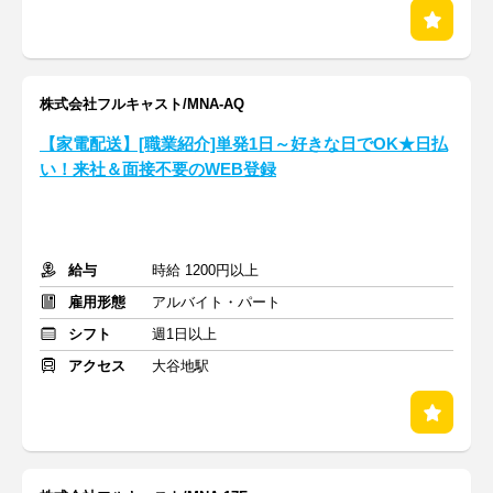
株式会社フルキャスト/MNA-AQ
【家電配送】[職業紹介]単発1日～好きな日でOK★日払
い！来社＆面接不要のWEB登録
給与
時給 1200円以上
雇用形態
アルバイト・パート
シフト
週1日以上
アクセス
大谷地駅