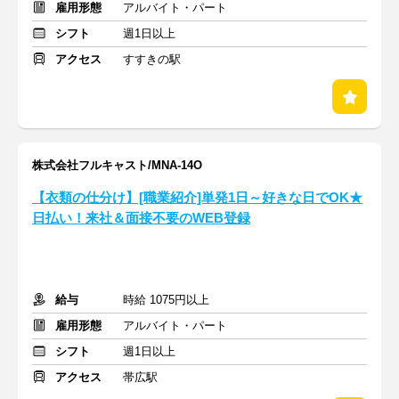
雇用形態
アルバイト・パート
シフト
週1日以上
アクセス
すすきの駅
株式会社フルキャスト/MNA-14O
【衣類の仕分け】[職業紹介]単発1日～好きな日でOK★
日払い！来社＆面接不要のWEB登録
給与
時給 1075円以上
雇用形態
アルバイト・パート
シフト
週1日以上
アクセス
帯広駅