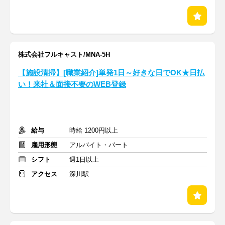
株式会社フルキャスト/MNA-5H
【施設清掃】[職業紹介]単発1日～好きな日でOK★日払
い！来社＆面接不要のWEB登録
給与
時給 1200円以上
雇用形態
アルバイト・パート
シフト
週1日以上
アクセス
深川駅