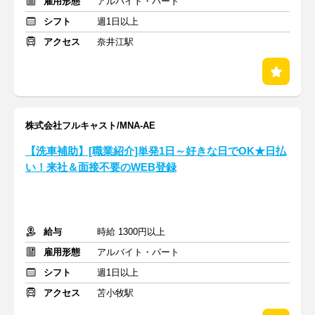
雇用形態
アルバイト・パート
シフト
週1日以上
アクセス
奈井江駅
株式会社フルキャスト/MNA-AE
【洗車補助】[職業紹介]単発1日～好きな日でOK★日払
い！来社＆面接不要のWEB登録
給与
時給 1300円以上
雇用形態
アルバイト・パート
シフト
週1日以上
アクセス
苫小牧駅