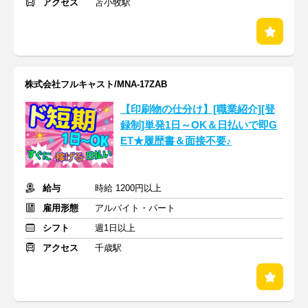
アクセス
苫小牧駅
株式会社フルキャスト/MNA-17ZAB
【印刷物の仕分け】[職業紹介][登
録制]単発1日～OK＆日払いで即G
ET★履歴書＆面接不要♪
給与
時給 1200円以上
雇用形態
アルバイト・パート
シフト
週1日以上
アクセス
千歳駅