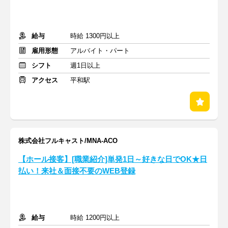
給与
時給 1300円以上
雇用形態
アルバイト・パート
シフト
週1日以上
アクセス
平和駅
株式会社フルキャスト/MNA-ACO
【ホール接客】[職業紹介]単発1日～好きな日でOK★日
払い！来社＆面接不要のWEB登録
給与
時給 1200円以上