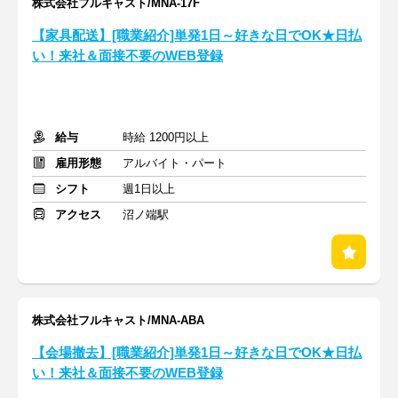
株式会社フルキャスト/MNA-17F
【家具配送】[職業紹介]単発1日～好きな日でOK★日払
い！来社＆面接不要のWEB登録
給与
時給 1200円以上
雇用形態
アルバイト・パート
シフト
週1日以上
アクセス
沼ノ端駅
株式会社フルキャスト/MNA-ABA
【会場撤去】[職業紹介]単発1日～好きな日でOK★日払
い！来社＆面接不要のWEB登録