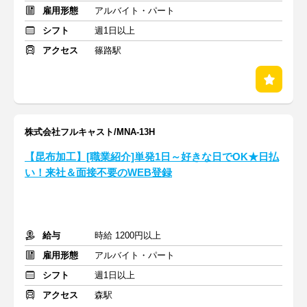
雇用形態
アルバイト・パート
シフト
週1日以上
アクセス
篠路駅
株式会社フルキャスト/MNA-13H
【昆布加工】[職業紹介]単発1日～好きな日でOK★日払
い！来社＆面接不要のWEB登録
給与
時給 1200円以上
雇用形態
アルバイト・パート
シフト
週1日以上
アクセス
森駅