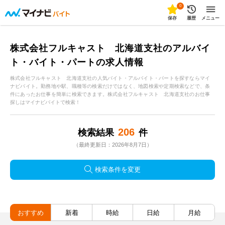
0
保存
履歴
メニュー
株式会社フルキャスト 北海道支社のアルバイ
ト・バイト・パートの求人情報
株式会社フルキャスト 北海道支社の人気バイト・アルバイト・パートを探すならマイ
ナビバイト。勤務地や駅、職種等の検索だけではなく、地図検索や定期検索などで、条
件にあったお仕事を簡単に検索できます。株式会社フルキャスト 北海道支社のお仕事
探しはマイナビバイトで検索！
206
検索結果
件
（最終更新日：2026年8月7日）
検索条件を変更
おすすめ
新着
時給
日給
月給