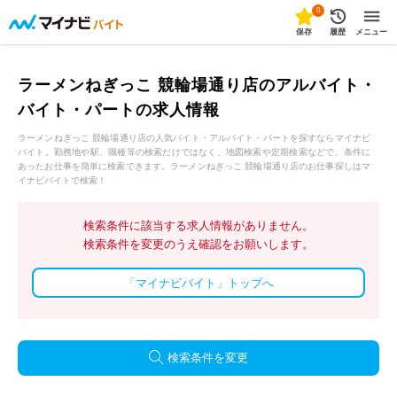
0
保存
履歴
メニュー
ラーメンねぎっこ 競輪場通り店のアルバイト・
バイト・パートの求人情報
ラーメンねぎっこ 競輪場通り店の人気バイト・アルバイト・パートを探すならマイナビ
バイト。勤務地や駅、職種等の検索だけではなく、地図検索や定期検索などで、条件に
あったお仕事を簡単に検索できます。ラーメンねぎっこ 競輪場通り店のお仕事探しはマ
イナビバイトで検索！
検索条件に該当する求人情報がありません。
検索条件を変更のうえ確認をお願いします。
「マイナビバイト」トップへ
検索条件を変更