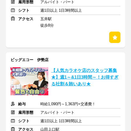
雇用形態
アルバイト・パート
シフト
週1日以上 1日3時間以上
アクセス
五井駅
徒歩8分
ビッグエコー 伊勢店
【人気カラオケ店のスタッフ募集
★】週1～&1日3時間～！お得すぎ
る社割＆賄いあり★
給与
時給1,090円～1,363円+交通費！
雇用形態
アルバイト・パート
シフト
週1日以上 1日3時間以上
アクセス
山田上口駅