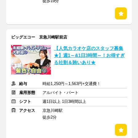
徒歩19分
ビッグエコー 京急川崎駅前店
【人気カラオケ店のスタッフ募集
★】週1～&1日3時間～！お得すぎ
る社割＆賄いあり★
給与
時給1,250円～1,563円+交通費！
雇用形態
アルバイト・パート
シフト
週1日以上 1日3時間以上
アクセス
京急川崎駅
徒歩2分