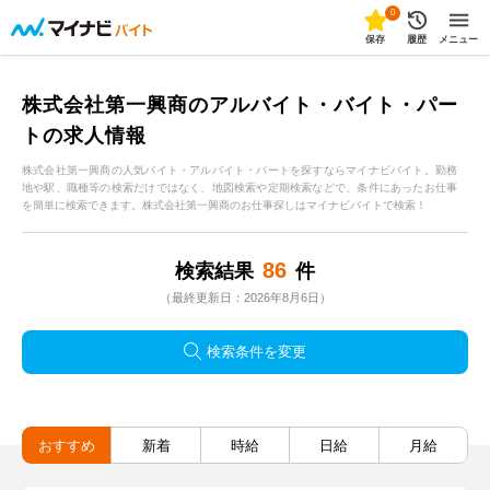
0
保存
履歴
メニュー
株式会社第一興商のアルバイト・バイト・パー
トの求人情報
株式会社第一興商の人気バイト・アルバイト・パートを探すならマイナビバイト。勤務
地や駅、職種等の検索だけではなく、地図検索や定期検索などで、条件にあったお仕事
を簡単に検索できます。株式会社第一興商のお仕事探しはマイナビバイトで検索！
86
検索結果
件
（最終更新日：2026年8月6日）
検索条件を変更
おすすめ
新着
時給
日給
月給