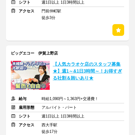
シフト
週1日以上 1日3時間以上
アクセス
門前仲町駅
徒歩3分
ビッグエコー 伊賀上野店
【人気カラオケ店のスタッフ募集
★】週1～&1日3時間～！お得すぎ
る社割＆賄いあり★
給与
時給1,090円～1,363円+交通費！
雇用形態
アルバイト・パート
シフト
週1日以上 1日3時間以上
アクセス
西大手駅
徒歩17分