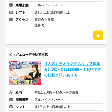
雇用形態
アルバイト・パート
シフト
週1日以上 1日3時間以上
アクセス
新百合ケ丘駅
徒歩3分
ビッグエコー府中駅前本店
【人気カラオケ店のスタッフ募集
★】週1～&1日3時間～！お得すぎ
る社割＆賄いあり★
給与
時給1,250円～1,563円+交通費！
雇用形態
アルバイト・パート
シフト
週1日以上 1日3時間以上