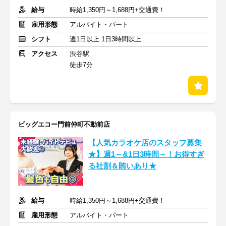
給与
時給1,350円～1,688円+交通費！
雇用形態
アルバイト・パート
シフト
週1日以上 1日3時間以上
アクセス
渋谷駅
徒歩7分
ビッグエコー門前仲町不動前店
【人気カラオケ店のスタッフ募集
★】週1～&1日3時間～！お得すぎ
る社割＆賄いあり★
給与
時給1,350円～1,688円+交通費！
雇用形態
アルバイト・パート