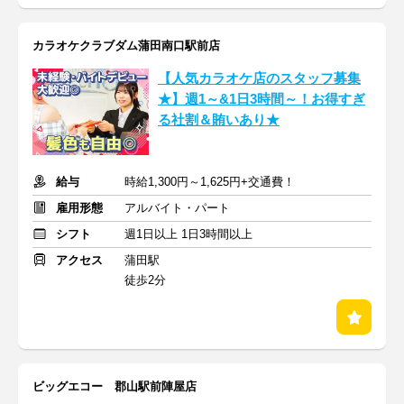
カラオケクラブダム蒲田南口駅前店
【人気カラオケ店のスタッフ募集
★】週1～&1日3時間～！お得すぎ
る社割＆賄いあり★
給与
時給1,300円～1,625円+交通費！
雇用形態
アルバイト・パート
シフト
週1日以上 1日3時間以上
アクセス
蒲田駅
徒歩2分
ビッグエコー 郡山駅前陣屋店