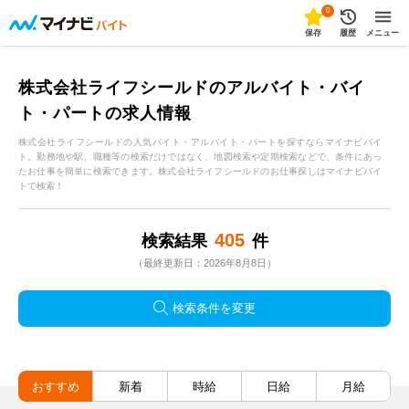
0
保存
履歴
メニュー
株式会社ライフシールドのアルバイト・バイ
ト・パートの求人情報
株式会社ライフシールドの人気バイト・アルバイト・パートを探すならマイナビバイ
ト。勤務地や駅、職種等の検索だけではなく、地図検索や定期検索などで、条件にあっ
たお仕事を簡単に検索できます。株式会社ライフシールドのお仕事探しはマイナビバイ
トで検索！
405
検索結果
件
（最終更新日：2026年8月8日）
検索条件を変更
おすすめ
新着
時給
日給
月給