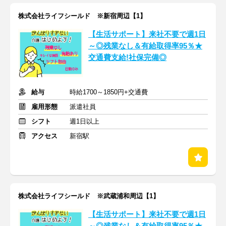
株式会社ライフシールド ※新宿周辺【1】
【生活サポート】来社不要で週1日
～◎残業なし＆有給取得率95％★
交通費支給!社保完備◎
給与
時給1700～1850円+交通費
雇用形態
派遣社員
シフト
週1日以上
アクセス
新宿駅
株式会社ライフシールド ※武蔵浦和周辺【1】
【生活サポート】来社不要で週1日