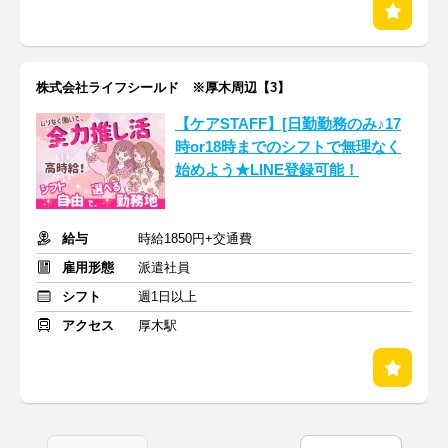
株式会社ライフシールド ※厚木周辺【3】
【ケアSTAFF】[日勤勤務のみ♪17
時or18時までのシフトで無理なく
始めよう★LINE登録可能！
給与
時給1850円+交通費
雇用形態
派遣社員
シフト
週1日以上
アクセス
厚木駅