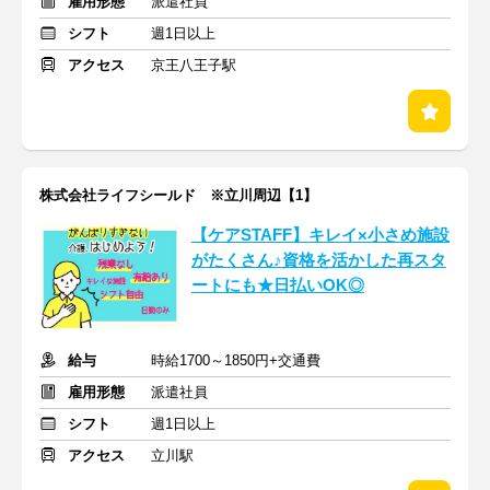
雇用形態
派遣社員
シフト
週1日以上
アクセス
京王八王子駅
株式会社ライフシールド ※立川周辺【1】
【ケアSTAFF】キレイ×小さめ施設
がたくさん♪資格を活かした再スタ
ートにも★日払いOK◎
給与
時給1700～1850円+交通費
雇用形態
派遣社員
シフト
週1日以上
アクセス
立川駅