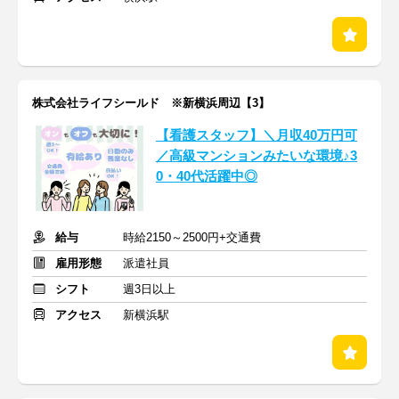
株式会社ライフシールド ※新横浜周辺【3】
【看護スタッフ】＼月収40万円可
／高級マンションみたいな環境♪3
0・40代活躍中◎
給与
時給2150～2500円+交通費
雇用形態
派遣社員
シフト
週3日以上
アクセス
新横浜駅