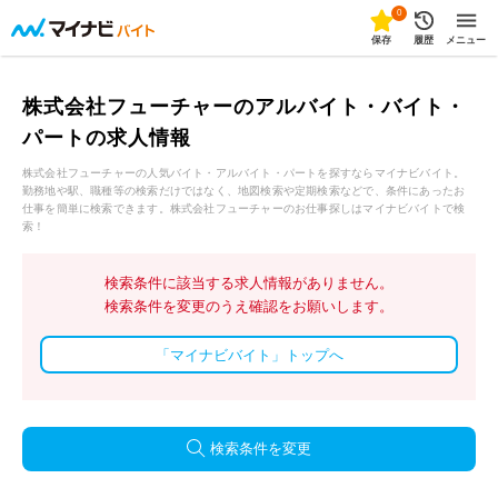
0
保存
履歴
メニュー
株式会社フューチャーのアルバイト・バイト・
パートの求人情報
株式会社フューチャーの人気バイト・アルバイト・パートを探すならマイナビバイト。
勤務地や駅、職種等の検索だけではなく、地図検索や定期検索などで、条件にあったお
仕事を簡単に検索できます。株式会社フューチャーのお仕事探しはマイナビバイトで検
索！
検索条件に該当する求人情報がありません。
検索条件を変更のうえ確認をお願いします。
「マイナビバイト」トップへ
検索条件を変更