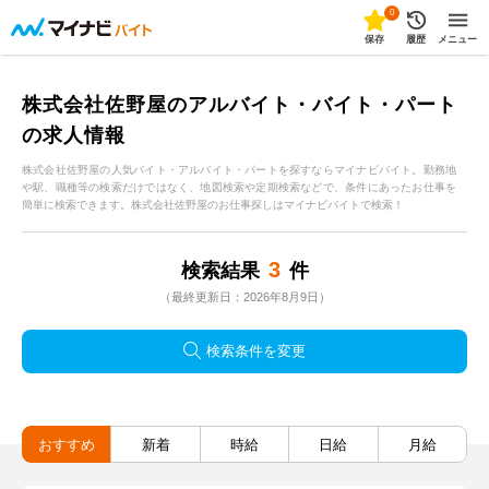
0
保存
履歴
メニュー
株式会社佐野屋のアルバイト・バイト・パート
の求人情報
株式会社佐野屋の人気バイト・アルバイト・パートを探すならマイナビバイト。勤務地
や駅、職種等の検索だけではなく、地図検索や定期検索などで、条件にあったお仕事を
簡単に検索できます。株式会社佐野屋のお仕事探しはマイナビバイトで検索！
3
検索結果
件
（最終更新日：2026年8月9日）
検索条件を変更
おすすめ
新着
時給
日給
月給