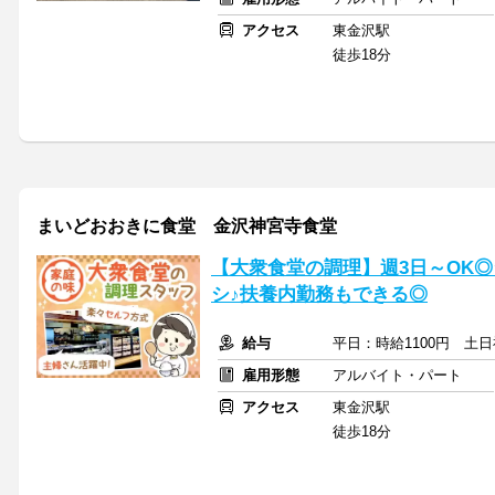
アクセス
東金沢駅
徒歩18分
まいどおおきに食堂 金沢神宮寺食堂
【大衆食堂の調理】週3日～OK
シ♪扶養内勤務もできる◎
給与
平日：時給1100円 土日
雇用形態
アルバイト・パート
アクセス
東金沢駅
徒歩18分