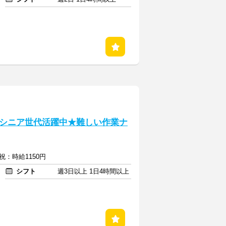
◎シニア世代活躍中★難しい作業ナ
祝：時給1150円
シフト
週3日以上 1日4時間以上