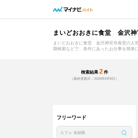
まいどおおきに食堂 金沢神
まいどおおきに食堂 金沢神宮寺食堂の人
期検索などで、条件にあったお仕事を簡単
2
検索結果
件
（最終更新日：2026年8月8日）
フリーワード