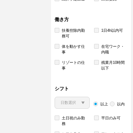
働き方
扶養控除内勤
1日4h以内可
務可
体を動かす仕
在宅ワーク・
事
内職
リゾートの仕
残業月10時間
事
以下
シフト
以上
以内
土日祝のみ勤
平日のみ可
務