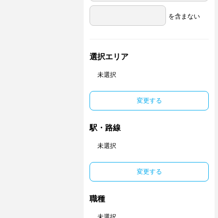
を含まない
選択エリア
未選択
変更する
駅・路線
未選択
変更する
職種
未選択