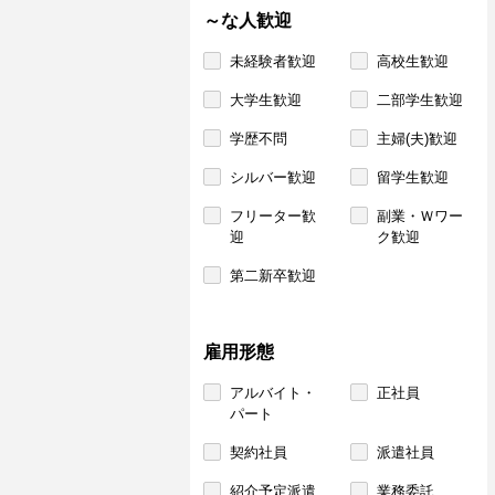
～な人歓迎
未経験者歓迎
高校生歓迎
大学生歓迎
二部学生歓迎
学歴不問
主婦(夫)歓迎
シルバー歓迎
留学生歓迎
フリーター歓
副業・Ｗワー
迎
ク歓迎
第二新卒歓迎
雇用形態
アルバイト・
正社員
パート
契約社員
派遣社員
紹介予定派遣
業務委託