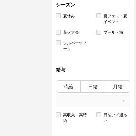
シーズン
夏休み
夏フェス・夏
イベント
花火大会
プール・海
シルバーウィ
ーク
給与
時給
日給
月給
高収入・高時
日払い／週払
給
い