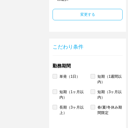
変更する
こだわり条件
勤務期間
単発（1日）
短期（1週間以
内）
短期（1ヶ月以
短期（3ヶ月以
内）
内）
長期（3ヶ月以
春/夏/冬休み期
上）
間限定