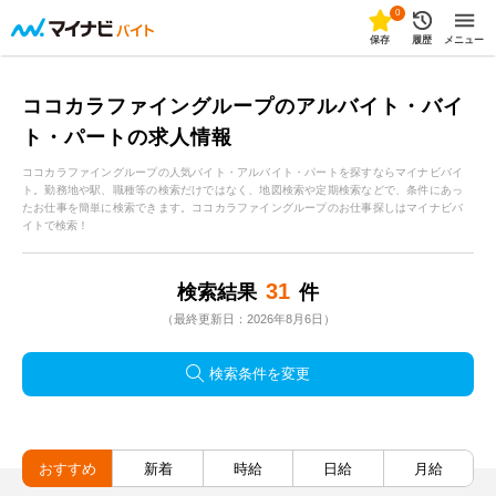
0
保存
履歴
メニュー
ココカラファイングループのアルバイト・バイ
ト・パートの求人情報
ココカラファイングループの人気バイト・アルバイト・パートを探すならマイナビバイ
ト。勤務地や駅、職種等の検索だけではなく、地図検索や定期検索などで、条件にあっ
たお仕事を簡単に検索できます。ココカラファイングループのお仕事探しはマイナビバ
イトで検索！
31
検索結果
件
（最終更新日：2026年8月6日）
検索条件を変更
おすすめ
新着
時給
日給
月給