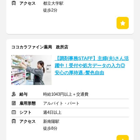
アクセス
都立大学駅
徒歩2分
ココカラファイン薬局 政所店
【調剤事務STAFF】主婦(夫)さん活
躍中！受付や処方データの入力◎
安心の厚待遇♪髪色自由
給与
時給1043円以上＋交通費
雇用形態
アルバイト・パート
シフト
週4日以上
アクセス
新南陽駅
徒歩8分