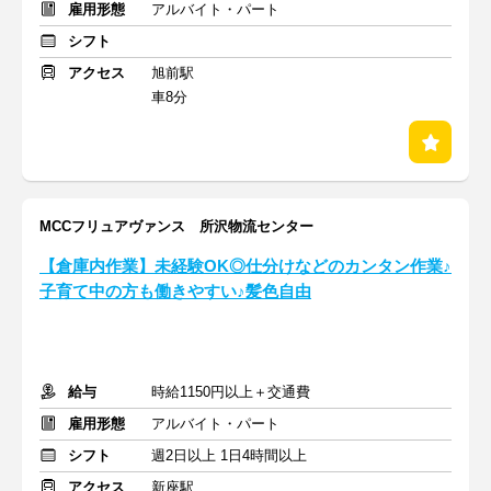
雇用形態
アルバイト・パート
シフト
アクセス
旭前駅
車8分
MCCフリュアヴァンス 所沢物流センター
【倉庫内作業】未経験OK◎仕分けなどのカンタン作業♪
子育て中の方も働きやすい♪髪色自由
給与
時給1150円以上＋交通費
雇用形態
アルバイト・パート
シフト
週2日以上 1日4時間以上
アクセス
新座駅