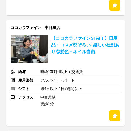
ココカラファイン 中目黒店
【ココカラファインSTAFF】日用
品・コスメ勢ぞろい♪嬉しい社割あ
り◎髪色・ネイル自由
給与
時給1300円以上＋交通費
雇用形態
アルバイト・パート
シフト
週4日以上 1日7時間以上
アクセス
中目黒駅
徒歩1分