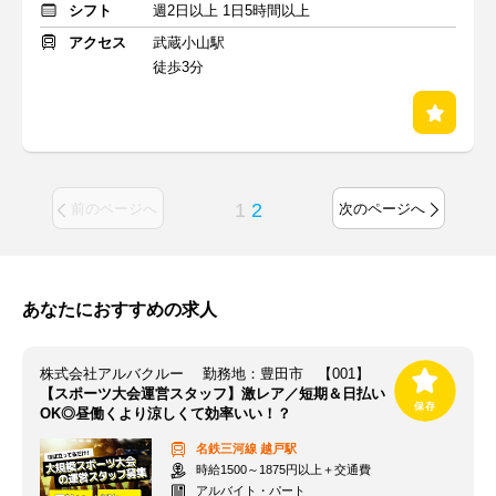
シフト
週2日以上 1日5時間以上
アクセス
武蔵小山駅
徒歩3分
1
2
前のページへ
次のページへ
あなたにおすすめの求人
株式会社アルバクルー 勤務地：豊田市 【001】
【スポーツ大会運営スタッフ】激レア／短期＆日払い
OK◎昼働くより涼しくて効率いい！？
名鉄三河線
越戸駅
時給1500～1875円以上＋交通費
アルバイト・パート