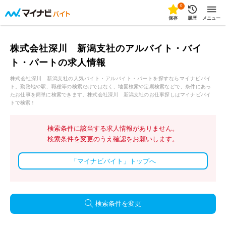
0
保存
履歴
メニュー
株式会社深川 新潟支社のアルバイト・バイ
ト・パートの求人情報
株式会社深川 新潟支社の人気バイト・アルバイト・パートを探すならマイナビバイ
ト。勤務地や駅、職種等の検索だけではなく、地図検索や定期検索などで、条件にあっ
たお仕事を簡単に検索できます。株式会社深川 新潟支社のお仕事探しはマイナビバイ
トで検索！
検索条件に該当する求人情報がありません。
検索条件を変更のうえ確認をお願いします。
「マイナビバイト」トップへ
検索条件を変更