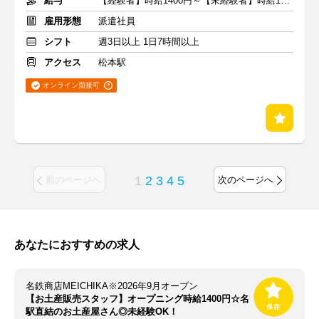
給与
【経験者】時給1400円～【未経験者】時給1300円～ ＋交通費
雇用形態
派遣社員
シフト
週3日以上 1日7時間以上
アクセス
松本駅
オンライン面接可
1
2
3
4
5
前のページへ
次のページへ
あなたにおすすめの求人
名鉄商店MEICHIKA※2026年9月オープン
【お土産販売スタッフ】オープニング時給1400円☆名
駅直結のお土産屋さん◎未経験OK！