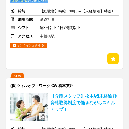
給与
【経験者】時給1700円～【未経験者】時給1500円～ ＋交通費
雇用形態
派遣社員
シフト
週3日以上 1日7時間以上
アクセス
中板橋駅
オンライン面接可
NEW
(株)ウィルオブ・ワーク CW 松本支店
【介護スタッフ】松本駅!未経験◎
資格取得制度で働きながらスキル
アップ！