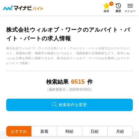
0
保存
履歴
メニュー
株式会社ウィルオブ・ワークのアルバイト・バ
イト・パートの求人情報
株式会社ウィルオブ・ワークの人気バイト・アルバイト・パートを探すならマイナビバ
イト。勤務地や駅、職種等の検索だけではなく、地図検索や定期検索などで、条件にあ
ったお仕事を簡単に検索できます。株式会社ウィルオブ・ワークのお仕事探しはマイナ
ビバイトで検索！
6515
検索結果
件
（最終更新日：2026年8月8日）
検索条件を変更
おすすめ
新着
時給
日給
月給