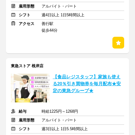
雇用形態
アルバイト・パート
シフト
週4日以上 1日5時間以上
アクセス
善行駅
徒歩44分
東急ストア 根岸店
【食品レジスタッフ】家族も使え
る20％引き買物券を毎月配布★安
定の東急グループ★
給与
時給1225円～1268円
雇用形態
アルバイト・パート
シフト
週3日以上 1日5.5時間以上