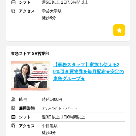
シフト
週5日以上 1日7.5時間以上
アクセス
学芸大学駅
徒歩8分
東急ストア SR営業部
【事務スタッフ】家族も使える2
0％引き買物券を毎月配布★安定の
東急グループ★
給与
時給1400円
雇用形態
アルバイト・パート
シフト
週3日以上 1日6時間以上
アクセス
中目黒駅
徒歩3分