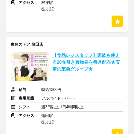
アクセス
根岸駅
徒歩2分
東急ストア 蒲田店
【食品レジスタッフ】家族も使え
る20％引き買物券を毎月配布★安
定の東急グループ★
給与
時給1300円
雇用形態
アルバイト・パート
シフト
週3日以上 1日4時間以上
アクセス
蒲田駅
徒歩1分