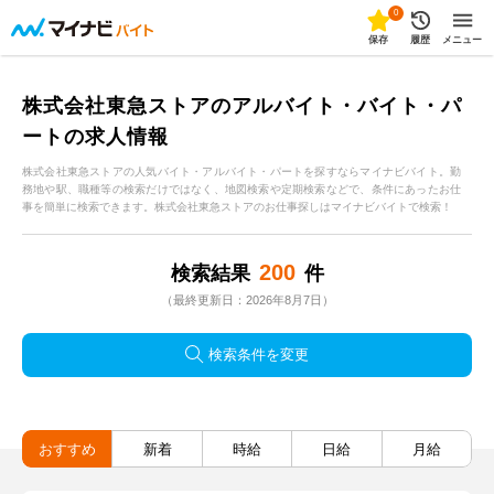
0
保存
履歴
メニュー
株式会社東急ストアのアルバイト・バイト・パ
ートの求人情報
株式会社東急ストアの人気バイト・アルバイト・パートを探すならマイナビバイト。勤
務地や駅、職種等の検索だけではなく、地図検索や定期検索などで、条件にあったお仕
事を簡単に検索できます。株式会社東急ストアのお仕事探しはマイナビバイトで検索！
200
検索結果
件
（最終更新日：2026年8月7日）
検索条件を変更
おすすめ
新着
時給
日給
月給