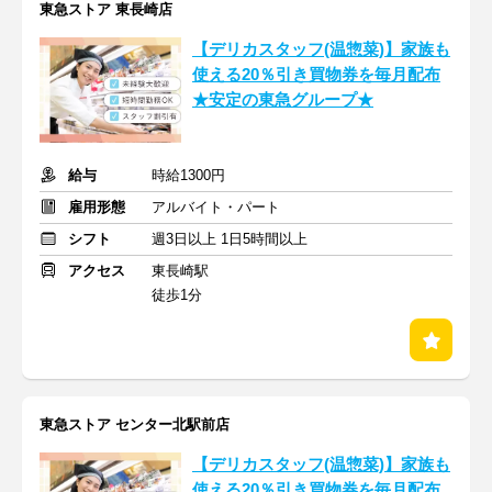
東急ストア 東長崎店
【デリカスタッフ(温惣菜)】家族も
使える20％引き買物券を毎月配布
★安定の東急グループ★
給与
時給1300円
雇用形態
アルバイト・パート
シフト
週3日以上 1日5時間以上
アクセス
東長崎駅
徒歩1分
東急ストア センター北駅前店
【デリカスタッフ(温惣菜)】家族も
使える20％引き買物券を毎月配布