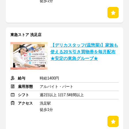
徒歩1分
東急ストア 洗足店
【デリカスタッフ(温惣菜)】家族も
使える20％引き買物券を毎月配布
★安定の東急グループ★
給与
時給1400円
雇用形態
アルバイト・パート
シフト
週2日以上 1日7.5時間以上
アクセス
洗足駅
徒歩1分