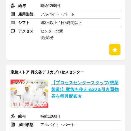
給与
時給1268円
雇用形態
アルバイト・パート
シフト
週3日以上 1日5時間以上
アクセス
センター北駅
徒歩1分
東急ストア 碑文谷デリカプロセスセンター
【プロセスセンタースタッフ(惣菜
製造)】家族も使える20％引き買物
券を毎月配布★
給与
時給1260円
雇用形態
アルバイト・パート