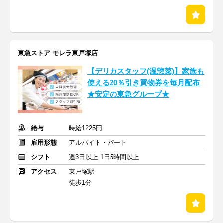
東急ストア モレラ東戸塚店
【デリカスタッフ(温惣菜)】家族も
使える20％引き買物券を毎月配布
★安定の東急グループ★
給与
時給1225円
雇用形態
アルバイト・パート
シフト
週3日以上 1日5時間以上
アクセス
東戸塚駅
徒歩1分