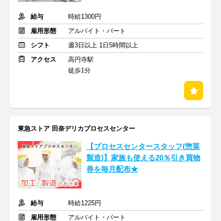
給与
時給1300円
雇用形態
アルバイト・パート
シフト
週3日以上 1日5時間以上
アクセス
高円寺駅
徒歩1分
東急ストア 田奈デリカプロセスセンター
【プロセスセンタースタッフ(惣菜
製造)】家族も使える20％引き買物
券を毎月配布★
給与
時給1225円
雇用形態
アルバイト・パート