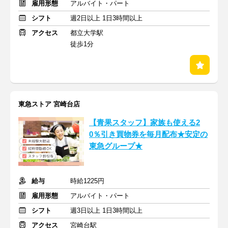
雇用形態
アルバイト・パート
シフト
週2日以上 1日3時間以上
アクセス
都立大学駅
徒歩1分
東急ストア 宮崎台店
【青果スタッフ】家族も使える2
0％引き買物券を毎月配布★安定の
東急グループ★
給与
時給1225円
雇用形態
アルバイト・パート
シフト
週3日以上 1日3時間以上
アクセス
宮崎台駅