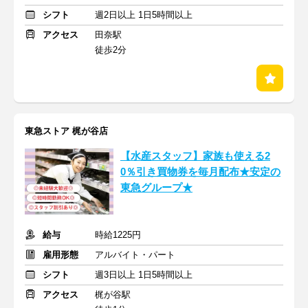
シフト
週2日以上 1日5時間以上
アクセス
田奈駅
徒歩2分
東急ストア 梶が谷店
【水産スタッフ】家族も使える2
0％引き買物券を毎月配布★安定の
東急グループ★
給与
時給1225円
雇用形態
アルバイト・パート
シフト
週3日以上 1日5時間以上
アクセス
梶が谷駅