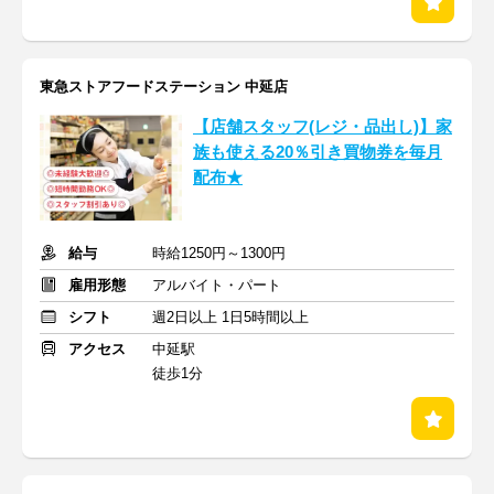
東急ストアフードステーション 中延店
【店舗スタッフ(レジ・品出し)】家
族も使える20％引き買物券を毎月
配布★
給与
時給1250円～1300円
雇用形態
アルバイト・パート
シフト
週2日以上 1日5時間以上
アクセス
中延駅
徒歩1分