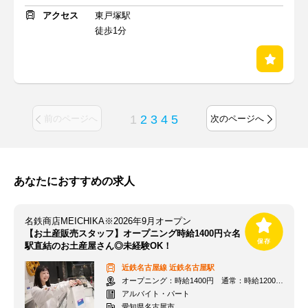
アクセス
東戸塚駅
徒歩1分
1
2
3
4
5
前のページへ
次のページへ
あなたにおすすめの求人
名鉄商店MEICHIKA※2026年9月オープン
【お土産販売スタッフ】オープニング時給1400円☆名
駅直結のお土産屋さん◎未経験OK！
近鉄名古屋線
近鉄名古屋駅
オープニング：時給1400円 通常：時給1200円～＋交通費全額支給
アルバイト・パート
愛知県名古屋市