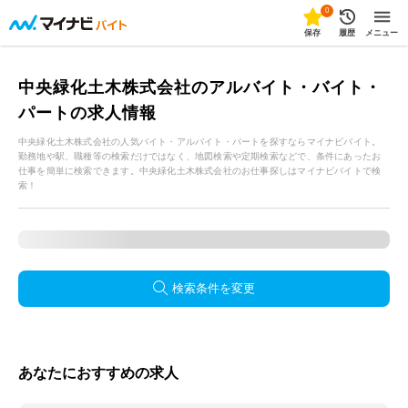
0
保存
履歴
メニュー
中央緑化土木株式会社のアルバイト・バイト・
パートの求人情報
中央緑化土木株式会社の人気バイト・アルバイト・パートを探すならマイナビバイト。
勤務地や駅、職種等の検索だけではなく、地図検索や定期検索などで、条件にあったお
仕事を簡単に検索できます。中央緑化土木株式会社のお仕事探しはマイナビバイトで検
索！
検索条件を変更
あなたにおすすめの求人