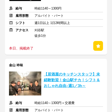
給与
時給1140～1300円
雇用形態
アルバイト・パート
シフト
週1日以上 1日2時間以上
アクセス
刈谷駅
徒歩1分
本日、掲載終了
金山 吟味
【居酒屋のキッチンスタッフ】未
経験歓迎！金山駅チカ！シフト＆
おしゃれ自由♪週1／3h～
給与
時給1140～1300円＋交通費
雇用形態
アルバイト・パート