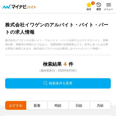
0
保存
履歴
メニュー
株式会社イワゲンのアルバイト・バイト・パー
トの求人情報
株式会社イワゲンの人気バイト・アルバイト・パートを探すならマイナビバイト。勤務
地や駅、職種等の検索だけではなく、地図検索や定期検索などで、条件にあったお仕事
を簡単に検索できます。株式会社イワゲンのお仕事探しはマイナビバイトで検索！
4
検索結果
件
（最終更新日：2026年8月9日）
検索条件を変更
おすすめ
新着
時給
日給
月給