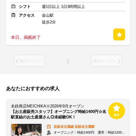
シフト
週1日以上 1日3時間以上
アクセス
金山駅
徒歩2分
本日、掲載終了
1
前のページへ
次のページへ
あなたにおすすめの求人
名鉄商店MEICHIKA※2026年9月オープン
【お土産販売スタッフ】オープニング時給1400円☆名
駅直結のお土産屋さん◎未経験OK！
近鉄名古屋線
近鉄名古屋駅
オープニング：時給1400円 通常：時給1200円～＋交通費全額支給