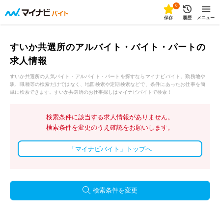
0
保存
履歴
メニュー
すいか共選所のアルバイト・バイト・パートの
求人情報
すいか共選所の人気バイト・アルバイト・パートを探すならマイナビバイト。勤務地や
駅、職種等の検索だけではなく、地図検索や定期検索などで、条件にあったお仕事を簡
単に検索できます。すいか共選所のお仕事探しはマイナビバイトで検索！
検索条件に該当する求人情報がありません。
検索条件を変更のうえ確認をお願いします。
「マイナビバイト」トップへ
検索条件を変更