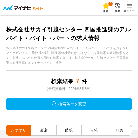
0
保存
履歴
メニュー
株式会社サカイ引越センター 四国推進課のアル
バイト・バイト・パートの求人情報
株式会社サカイ引越センター 四国推進課の人気バイト・アルバイト・パートを探すなら
マイナビバイト。勤務地や駅、職種等の検索だけではなく、地図検索や定期検索など
で、条件にあったお仕事を簡単に検索できます。株式会社サカイ引越センター 四国推進
課のお仕事探しはマイナビバイトで検索！
7
検索結果
件
（最終更新日：2026年8月8日）
検索条件を変更
おすすめ
新着
時給
日給
月給