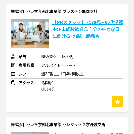
株式会社セレマ京都北事業部 プラステン亀岡支社
【PRスタッフ】 ≪20代～60代活躍
中≫未経験歓迎◎自分の好きな日
に働ける♪お試し勤務も
給与
時給1200～1500円
雇用形態
アルバイト・パート
シフト
週3日以上 1日4時間以上
アクセス
亀岡駅
徒歩4分
株式会社セレマ京都北事業部 セレマックス京丹波支所