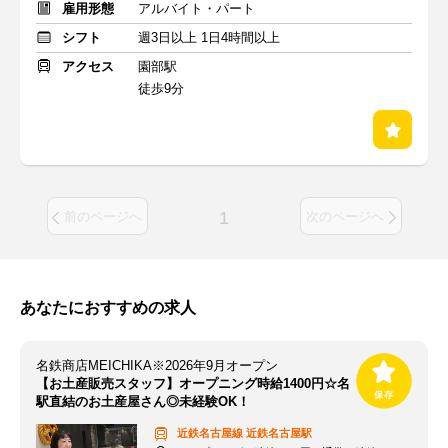
雇用形態
アルバイト・パート
シフト
週3日以上 1日4時間以上
アクセス
園部駅
徒歩9分
1
前のページへ
次のページへ
あなたにおすすめの求人
名鉄商店MEICHIKA※2026年9月オープン
【お土産販売スタッフ】オープニング時給1400円☆名
駅直結のお土産屋さん◎未経験OK！
近鉄名古屋線
近鉄名古屋駅