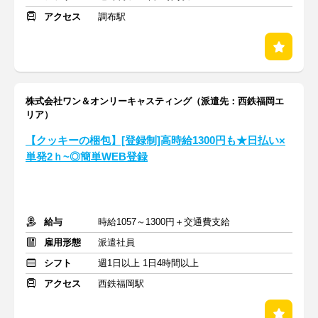
アクセス
調布駅
株式会社ワン＆オンリーキャスティング（派遣先：西鉄福岡エ
リア）
【クッキーの梱包】[登録制]高時給1300円も★日払い×
単発2ｈ~◎簡単WEB登録
給与
時給1057～1300円＋交通費支給
雇用形態
派遣社員
シフト
週1日以上 1日4時間以上
アクセス
西鉄福岡駅