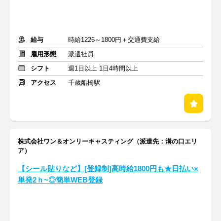
給与
時給1226～1800円＋交通費支給
雇用形態
派遣社員
シフト
週1日以上 1日4時間以上
アクセス
千歳船橋駅
株式会社ワン＆オンリーキャスティング（派遣先：溝の口エリ
ア）
【シール貼りなど】[登録制]高時給1800円も★日払い×
単発2ｈ~◎簡単WEB登録