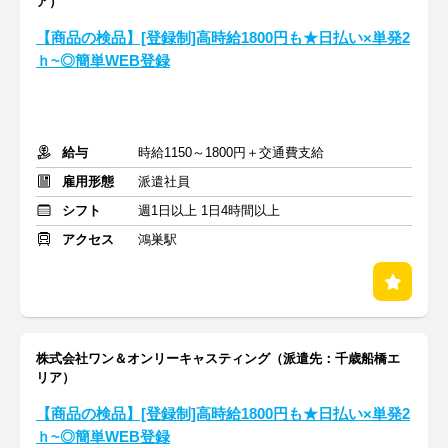
ア）
【商品の検品】[登録制]高時給1800円も★日払い×単発2
ｈ~◎簡単WEB登録
給与
時給1150～1800円＋交通費支給
雇用形態
派遣社員
シフト
週1日以上 1日4時間以上
アクセス
鴻巣駅
株式会社ワン＆オンリーキャスティング（派遣先：千歳船橋エ
リア）
【商品の検品】[登録制]高時給1800円も★日払い×単発2
ｈ~◎簡単WEB登録