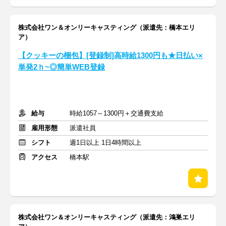
株式会社ワン＆オンリーキャスティング（派遣先：橋本エリ
ア）
【クッキーの梱包】[登録制]高時給1300円も★日払い×
単発2ｈ~◎簡単WEB登録
給与
時給1057～1300円＋交通費支給
雇用形態
派遣社員
シフト
週1日以上 1日4時間以上
アクセス
橋本駅
株式会社ワン＆オンリーキャスティング（派遣先：鴻巣エリ