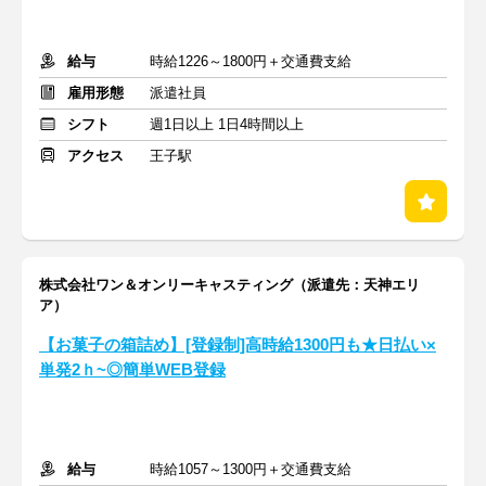
給与
時給1226～1800円＋交通費支給
雇用形態
派遣社員
シフト
週1日以上 1日4時間以上
アクセス
王子駅
株式会社ワン＆オンリーキャスティング（派遣先：天神エリ
ア）
【お菓子の箱詰め】[登録制]高時給1300円も★日払い×
単発2ｈ~◎簡単WEB登録
給与
時給1057～1300円＋交通費支給