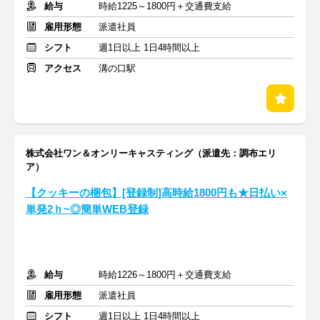
給与
時給1225～1800円＋交通費支給
雇用形態
派遣社員
シフト
週1日以上 1日4時間以上
アクセス
溝の口駅
株式会社ワン＆オンリーキャスティング（派遣先：調布エリ
ア）
【クッキーの梱包】[登録制]高時給1800円も★日払い×
単発2ｈ~◎簡単WEB登録
給与
時給1226～1800円＋交通費支給
雇用形態
派遣社員
シフト
週1日以上 1日4時間以上