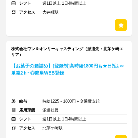
シフト
週1日以上 1日4時間以上
アクセス
大井町駅
株式会社ワン＆オンリーキャスティング（派遣先：北茅ケ崎エ
リア）
【お菓子の箱詰め】[登録制]高時給1800円も★日払い×
単発2ｈ~◎簡単WEB登録
給与
時給1225～1800円＋交通費支給
雇用形態
派遣社員
シフト
週1日以上 1日4時間以上
アクセス
北茅ケ崎駅