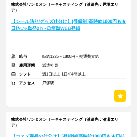
株式会社ワン＆オンリーキャスティング（派遣先：戸塚エリ
ア）
【シール貼り/グッズ仕分け】[登録制]高時給1800円も★
日払い×単発2ｈ~◎簡単WEB登録
給与
時給1225～1800円＋交通費支給
雇用形態
派遣社員
シフト
週1日以上 1日4時間以上
アクセス
戸塚駅
株式会社ワン＆オンリーキャスティング（派遣先：清瀬エリ
ア）
【コスメ商品の仕分け】[登録制]高時給1800円も★日払