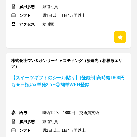
雇用形態
派遣社員
シフト
週1日以上 1日4時間以上
アクセス
立川駅
株式会社ワン＆オンリーキャスティング（派遣先：相模原エリ
ア）
【スイーツギフトのシール貼り】[登録制]高時給1800円
も★日払い×単発2ｈ~◎簡単WEB登録
給与
時給1225～1800円＋交通費支給
雇用形態
派遣社員
シフト
週1日以上 1日4時間以上