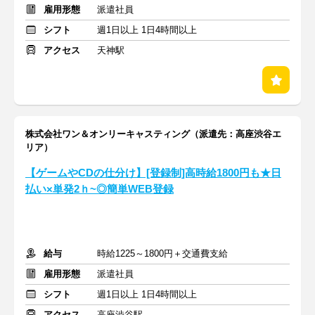
雇用形態
派遣社員
シフト
週1日以上 1日4時間以上
アクセス
天神駅
株式会社ワン＆オンリーキャスティング（派遣先：高座渋谷エ
リア）
【ゲームやCDの仕分け】[登録制]高時給1800円も★日
払い×単発2ｈ~◎簡単WEB登録
給与
時給1225～1800円＋交通費支給
雇用形態
派遣社員
シフト
週1日以上 1日4時間以上
アクセス
高座渋谷駅