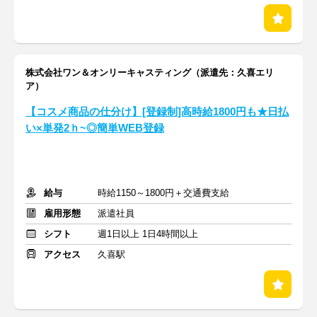
株式会社ワン＆オンリーキャスティング（派遣先：久喜エリ
ア）
【コスメ商品の仕分け】[登録制]高時給1800円も★日払
い×単発2ｈ~◎簡単WEB登録
給与
時給1150～1800円＋交通費支給
雇用形態
派遣社員
シフト
週1日以上 1日4時間以上
アクセス
久喜駅