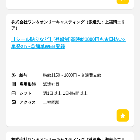
株式会社ワン＆オンリーキャスティング（派遣先：上福岡エリ
ア）
【シール貼りなど】[登録制]高時給1800円も★日払い×
単発2ｈ~◎簡単WEB登録
給与
時給1150～1800円＋交通費支給
雇用形態
派遣社員
シフト
週1日以上 1日4時間以上
アクセス
上福岡駅
株式会社ワン＆オンリーキャスティング（派遣先：湘南台エリ