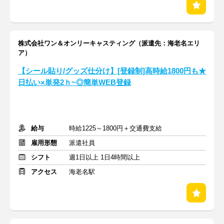
株式会社ワン＆オンリーキャスティング（派遣先：海老名エリ
ア）
【シール貼り/グッズ仕分け】[登録制]高時給1800円も★
日払い×単発2ｈ~◎簡単WEB登録
給与
時給1225～1800円＋交通費支給
雇用形態
派遣社員
シフト
週1日以上 1日4時間以上
アクセス
海老名駅