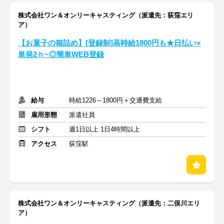
株式会社ワン＆オンリーキャスティング（派遣先：荻窪エリ
ア）
【お菓子の箱詰め】[登録制]高時給1800円も★日払い×
単発2ｈ~◎簡単WEB登録
給与
時給1226～1800円＋交通費支給
雇用形態
派遣社員
シフト
週1日以上 1日4時間以上
アクセス
荻窪駅
株式会社ワン＆オンリーキャスティング（派遣先：二俣川エリ
ア）