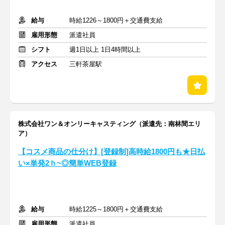
給与
時給1226～1800円＋交通費支給
雇用形態
派遣社員
シフト
週1日以上 1日4時間以上
アクセス
三軒茶屋駅
株式会社ワン＆オンリーキャスティング（派遣先：南林間エリ
ア）
【コスメ商品の仕分け】[登録制]高時給1800円も★日払
い×単発2ｈ~◎簡単WEB登録
給与
時給1225～1800円＋交通費支給
雇用形態
派遣社員