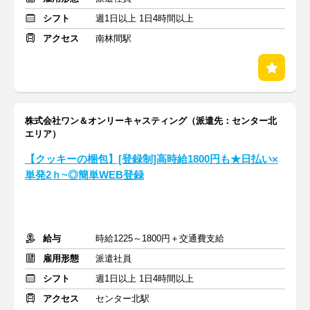
シフト
週1日以上 1日4時間以上
アクセス
南林間駅
株式会社ワン＆オンリーキャスティング（派遣先：センター北
エリア）
【クッキーの梱包】[登録制]高時給1800円も★日払い×
単発2ｈ~◎簡単WEB登録
給与
時給1225～1800円＋交通費支給
雇用形態
派遣社員
シフト
週1日以上 1日4時間以上
アクセス
センター北駅