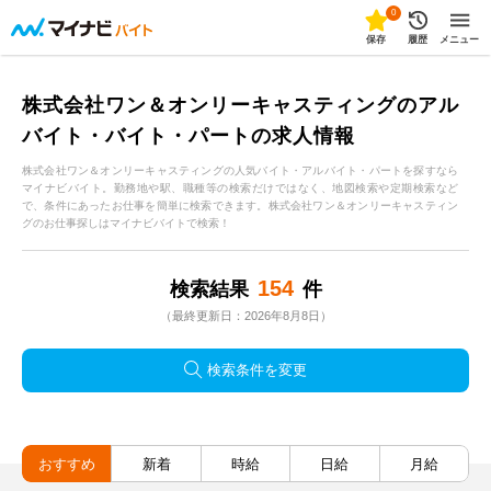
0
保存
履歴
メニュー
株式会社ワン＆オンリーキャスティングのアル
バイト・バイト・パートの求人情報
株式会社ワン＆オンリーキャスティングの人気バイト・アルバイト・パートを探すなら
マイナビバイト。勤務地や駅、職種等の検索だけではなく、地図検索や定期検索など
で、条件にあったお仕事を簡単に検索できます。株式会社ワン＆オンリーキャスティン
グのお仕事探しはマイナビバイトで検索！
154
検索結果
件
（最終更新日：2026年8月8日）
検索条件を変更
おすすめ
新着
時給
日給
月給