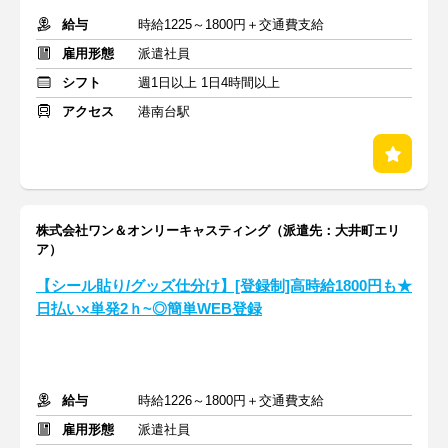
給与
時給1225～1800円＋交通費支給
雇用形態
派遣社員
シフト
週1日以上 1日4時間以上
アクセス
港南台駅
株式会社ワン＆オンリーキャスティング（派遣先：大井町エリ
ア）
【シール貼り/グッズ仕分け】[登録制]高時給1800円も★
日払い×単発2ｈ~◎簡単WEB登録
給与
時給1226～1800円＋交通費支給
雇用形態
派遣社員