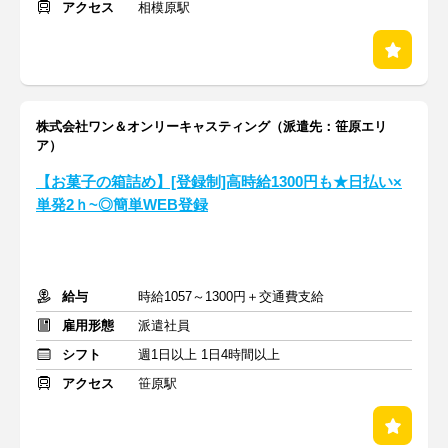
アクセス
相模原駅
株式会社ワン＆オンリーキャスティング（派遣先：笹原エリ
ア）
【お菓子の箱詰め】[登録制]高時給1300円も★日払い×
単発2ｈ~◎簡単WEB登録
給与
時給1057～1300円＋交通費支給
雇用形態
派遣社員
シフト
週1日以上 1日4時間以上
アクセス
笹原駅