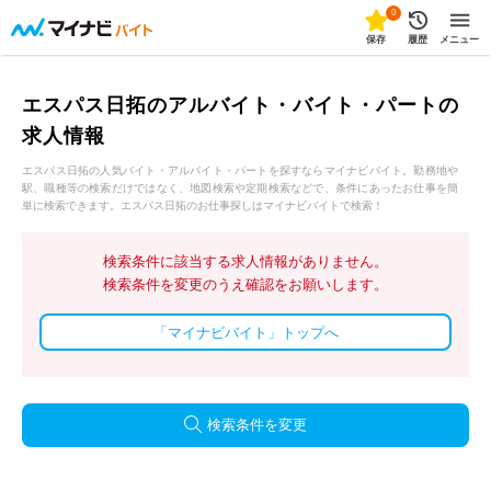
0
保存
履歴
メニュー
エスパス日拓のアルバイト・バイト・パートの
求人情報
エスパス日拓の人気バイト・アルバイト・パートを探すならマイナビバイト。勤務地や
駅、職種等の検索だけではなく、地図検索や定期検索などで、条件にあったお仕事を簡
単に検索できます。エスパス日拓のお仕事探しはマイナビバイトで検索！
検索条件に該当する求人情報がありません。
検索条件を変更のうえ確認をお願いします。
「マイナビバイト」トップへ
検索条件を変更