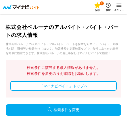
0
保存
履歴
メニュー
株式会社ベルーナのアルバイト・バイト・パー
トの求人情報
株式会社ベルーナの人気バイト・アルバイト・パートを探すならマイナビバイト。勤務
地や駅、職種等の検索だけではなく、地図検索や定期検索などで、条件にあったお仕事
を簡単に検索できます。株式会社ベルーナのお仕事探しはマイナビバイトで検索！
検索条件に該当する求人情報がありません。
検索条件を変更のうえ確認をお願いします。
「マイナビバイト」トップへ
検索条件を変更